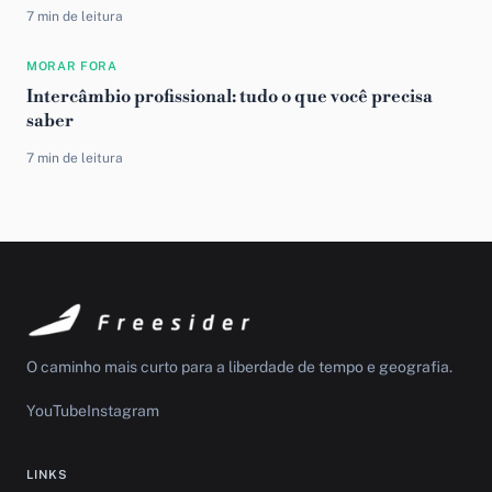
7 min de leitura
MORAR FORA
Intercâmbio profissional: tudo o que você precisa
saber
7 min de leitura
O caminho mais curto para a liberdade de tempo e geografia.
YouTube
Instagram
LINKS