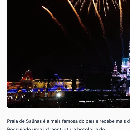
Praia de Salinas é a mais famosa do país e recebe mais d
Possuindo uma infraestrutura hoteleira de