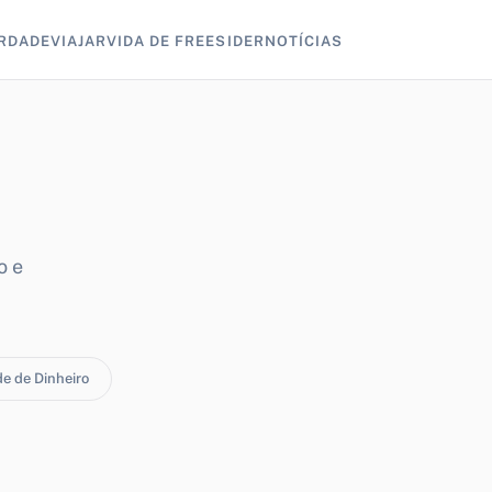
RDADE
VIAJAR
VIDA DE FREESIDER
NOTÍCIAS
o e
e de Dinheiro