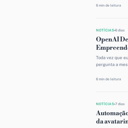
6 min de leitura
NOTÍCIAS
6 dias
OpenAI Des
Empreend
Toda vez que eu
pergunta a mesma
6 min de leitura
NOTÍCIAS
7 dias
Automação 
da avatari