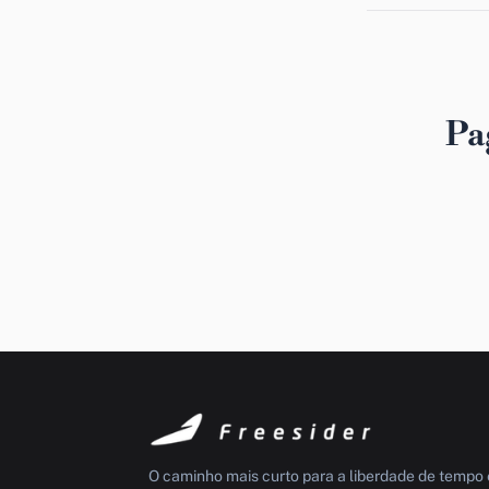
Pa
O caminho mais curto para a liberdade de tempo 