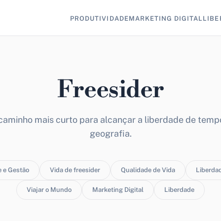
PRODUTIVIDADE
MARKETING DIGITAL
LIBE
Freesider
caminho mais curto para alcançar a liberdade de temp
geografia.
e e Gestão
Vida de freesider
Qualidade de Vida
Liberdad
Viajar o Mundo
Marketing Digital
Liberdade