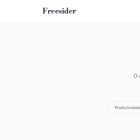
Freesider
O 
Produtividad