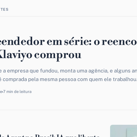
NTES
ndedor em série: o reenc
Klaviyo comprou
 a empresa que fundou, monta uma agência, e alguns a
é comprada pela mesma pessoa com quem ele trabalhou.
je
7 min de leitura