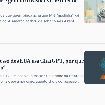
 Agent no Brasil: IA que liberta
 de que quem ainda acha que IA é “modinha” vai
ápido. A Amazon acabou de soltar o Ads Agent...
esso dos EUA usa ChatGPT, por que
sa?
eu vi um dado que me fez rir sozinho na frente do
ongresso americano, aquele cheio de assessor,