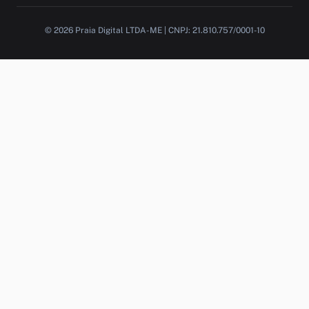
© 2026 Praia Digital LTDA-ME | CNPJ: 21.810.757/0001-10