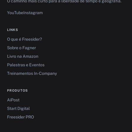
O caminho mais curto para a liberdade de tempo e geografia.
YouTube
Instagram
LINKS
O que é Freesider?
Sobre o Fagner
Livro na Amazon
Palestras e Eventos
Treinamentos In-Company
PRODUTOS
AiPost
Start Digital
Freesider PRO