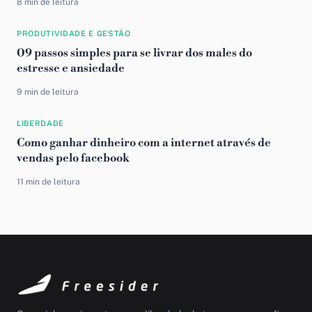
8 min de leitura
PRODUTIVIDADE E GESTÃO
09 passos simples para se livrar dos males do
estresse e ansiedade
9 min de leitura
LIBERDADE
Como ganhar dinheiro com a internet através de
vendas pelo facebook
11 min de leitura