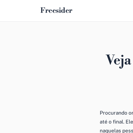
Freesider
Veja
Procurando o
até o final. 
naquelas pess