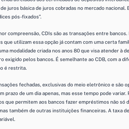
a de juros básica de juros cobradas no mercado nacional.
ices pós-fixados”.
hor compreensão, CDIs são as transações entre bancos
es que utilizam essa opção já contam com uma certa fami
uma modalidade criada nos anos 80 que visa atender à 
iro exigido pelos bancos. É semelhante ao CDB, com a di
 é restrita.
ransações fechadas, exclusivas do meio eletrônico e são 
 prazo de um dia apenas, mas esse tempo pode variar. P
dos que permitem aos bancos fazer empréstimos não só 
 mas também de outras instituições financeiras. A taxa d
riável.