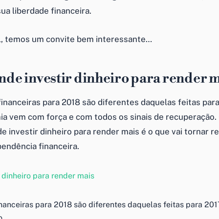
sua
liberdade financeira
.
al, temos um convite bem interessante…
onde
investir dinheiro para render 
financeiras para 2018 são diferentes daquelas feitas par
ia vem com força e com todos os sinais de recuperação.
de
investir dinheiro para render mais
é o que vai tornar re
pendência financeira
.
inanceiras para 2018 são diferentes daquelas feitas para 201
o.