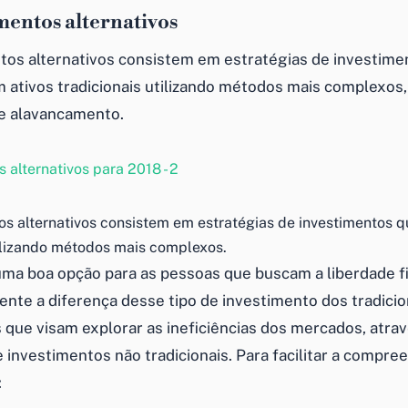
mentos alternativos
tos alternativos
consistem em estratégias de
investime
 ativos tradicionais utilizando métodos mais complexos
e alavancamento.
os alternativos consistem em estratégias de investimentos 
tilizando métodos mais complexos.
ma boa opção para as pessoas que buscam a
liberdade f
nte a diferença desse tipo de investimento dos tradicio
s
que visam explorar as ineficiências dos mercados, atrav
e
investimentos
não tradicionais. Para facilitar a compre
: