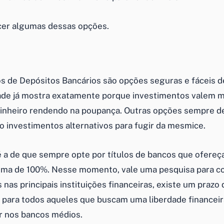
er algumas dessas opções.
os de Depósitos Bancários são opções seguras e fáceis de
de já mostra exatamente porque investimentos valem m
dinheiro rendendo na poupança. Outras opções sempre 
mo
investimentos alternativos
para fugir da mesmice.
é a de que sempre opte por títulos de bancos que ofere
ima de 100%. Nesse momento, vale uma pesquisa para c
 nas principais instituições financeiras, existe um prazo
o para todos aqueles que buscam uma
liberdade financei
ar nos bancos médios.