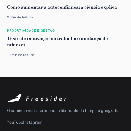
Como aumentar a autoconfiança: a ciência explica
9 min de leitura
PRODUTIVIDADE E GESTÃO
Texto de motivação no trabalho e mudança de
mindset
12 min de leitura
O caminho mais curto para a liberdade de tempo e geografia.
YouTube
Instagram