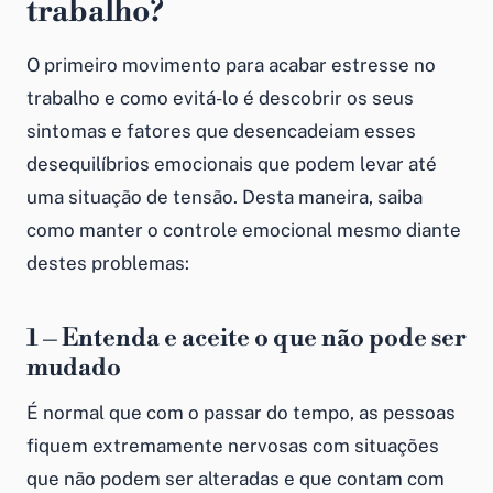
trabalho?
O primeiro movimento para acabar estresse no
trabalho e como evitá-lo é descobrir os seus
sintomas e fatores que desencadeiam esses
desequilíbrios emocionais que podem levar até
uma situação de tensão. Desta maneira, saiba
como manter o controle emocional mesmo diante
destes problemas:
1 – Entenda e aceite o que não pode ser
mudado
É normal que com o passar do tempo, as pessoas
fiquem extremamente nervosas com situações
que não podem ser alteradas e que contam com