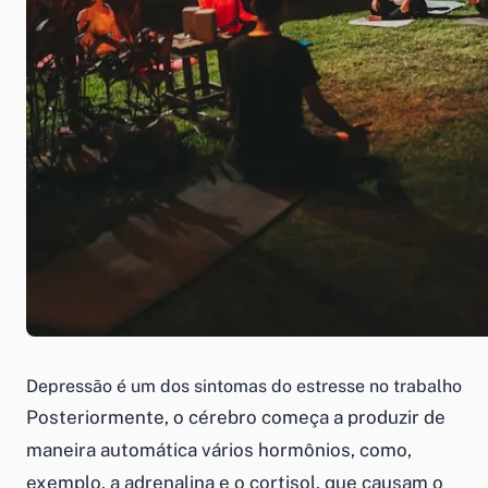
Depressão é um dos sintomas do estresse no trabalho
Posteriormente, o cérebro começa a produzir de
maneira automática vários hormônios, como,
exemplo, a adrenalina e o cortisol, que causam o