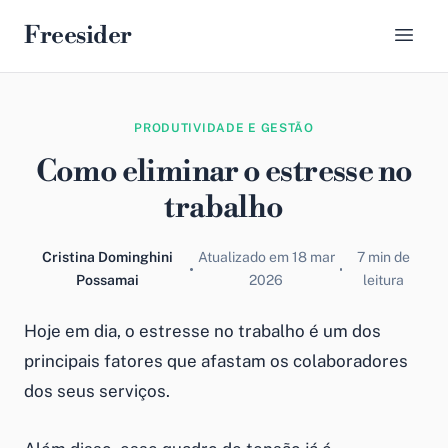
Freesider
PRODUTIVIDADE E GESTÃO
Como eliminar o estresse no
trabalho
Cristina Dominghini
Atualizado em 18 mar
7 min de
Possamai
2026
leitura
Hoje em dia, o estresse no trabalho é um dos
principais fatores que afastam os colaboradores
dos seus serviços.