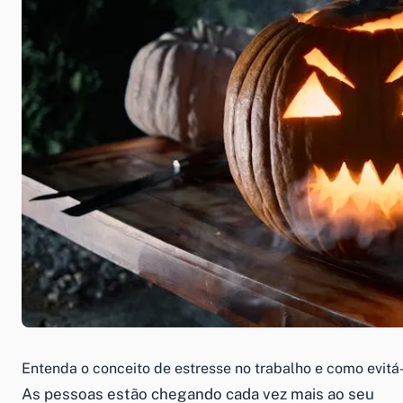
Entenda o conceito de estresse no trabalho e como evitá
As pessoas estão chegando cada vez mais ao seu