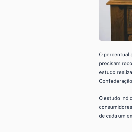
O percentual 
precisam reco
estudo realiza
Confederação 
O estudo indic
consumidores.
de cada um em 