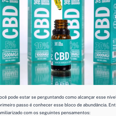
você pode estar se perguntando como alcançar esse níve
 primeiro passo é conhecer esse bloco de abundância. Ent
familiarizado com os seguintes pensamentos: