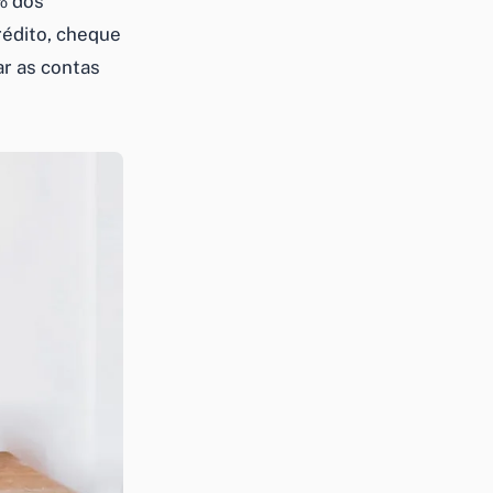
% dos
édito, cheque
r as contas