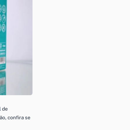
l de
ão, confira se