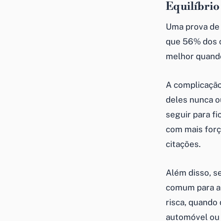
Equilíbrio
Uma prova de q
que 56% dos 
melhor quando
A complicação
deles nunca o
seguir para f
com mais forç
citações.
Além disso, s
comum para a 
risca, quando
automóvel ou 