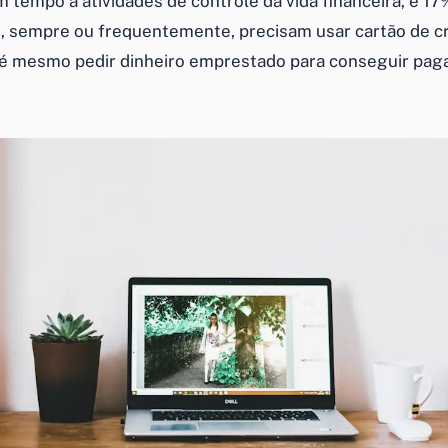
 tempo a atividades de controle da vida financeira, e 17
 sempre ou frequentemente, precisam usar cartão de cr
té mesmo pedir dinheiro emprestado para conseguir paga