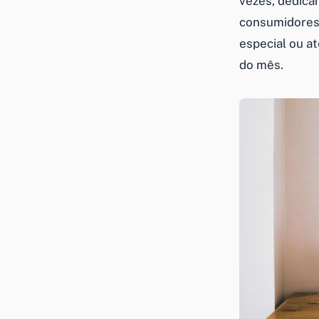
vezes, dedicam
consumidores,
especial ou a
do mês.