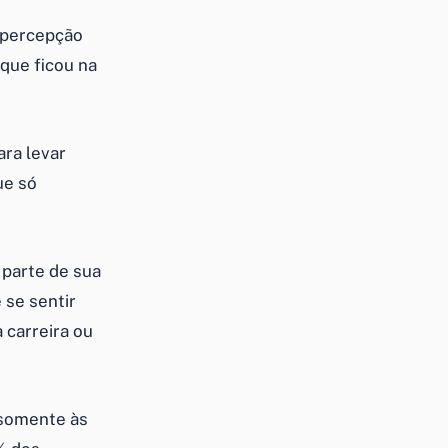
a percepção
que ficou na
ara levar
ue só
 parte de sua
 se sentir
 carreira ou
 somente às