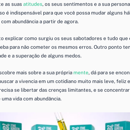
e as suas
atitudes
, os seus sentimentos e a sua persona
sso é indispensável para que você possa mudar alguns há
 com abundância a partir de agora.
to explicar como surgiu os seus sabotadores e tudo que 
eba para não cometer os mesmos erros. Outro ponto te
ade e a superação de alguns medos.
cobre mais sobre a sua própria
mente
, dá para se encont
uscar a vivencia em um cotidiano muito mais leve, feliz 
ecisa se libertar das crenças limitantes, e se concentrar
 uma vida com abundância.