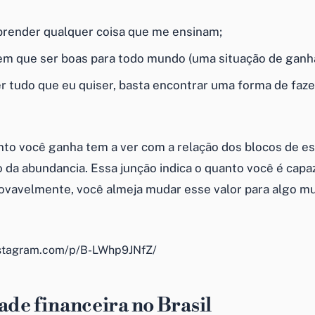
prender qualquer coisa que me ensinam;
tem que ser boas para todo mundo (uma situação de ganh
r tudo que eu quiser, basta encontrar uma forma de faze
nto você ganha tem a ver com a relação dos blocos de es
 da abundancia. Essa junção indica o quanto você é capaz
rovavelmente, você almeja mudar esse valor para algo mui
nstagram.com/p/B-LWhp9JNfZ/
ade financeira no Brasil