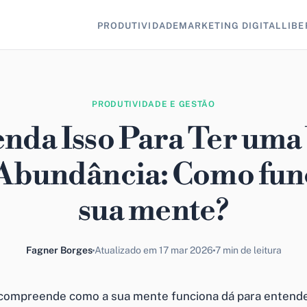
PRODUTIVIDADE
MARKETING DIGITAL
LIBE
PRODUTIVIDADE E GESTÃO
nda Isso Para Ter uma
Abundância: Como fun
sua mente?
Fagner Borges
Atualizado em 17 mar 2026
7 min de leitura
compreende como a sua mente funciona dá para entend