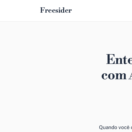
Freesider
Ente
com 
Quando você 