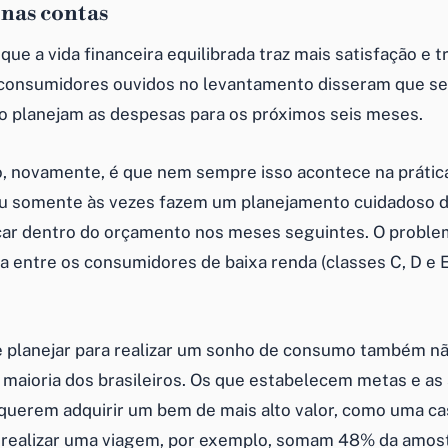
 nas contas
ue a vida financeira equilibrada traz mais satisfação e t
consumidores ouvidos no levantamento disseram que s
 planejam as despesas para os próximos seis meses.
, novamente, é que nem sempre isso acontece na práti
u somente às vezes fazem um planejamento cuidadoso d
icar dentro do orçamento nos meses seguintes. O probl
a entre os consumidores de baixa renda (classes C, D e 
e planejar para realizar um sonho de consumo também nã
maioria dos brasileiros. Os que estabelecem metas e a
 querem adquirir um bem de mais alto valor, como uma ca
realizar uma viagem, por exemplo, somam 48% da amost