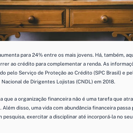
aumenta para 24% entre os mais jovens. Há, também, aq
rrer ao crédito para complementar a renda. As informa
do pelo Serviço de Proteção ao Crédito (SPC Brasil) e pe
Nacional de Dirigentes Lojistas (CNDL) em 2018.
a que a organização financeira não é uma tarefa que atra
 Além disso, uma vida com abundância financeira passa
pesquisa, exercitar a disciplinar até incorporá-la no seu 