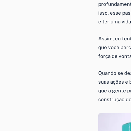
profundament
isso, esse pa
e ter uma vida
Assim, eu ten
que você perc
força de vont
Quando se des
suas ações e b
que a gente pr
construção de