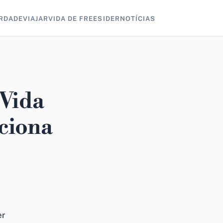
RDADE
VIAJAR
VIDA DE FREESIDER
NOTÍCIAS
 Vida
ciona
er