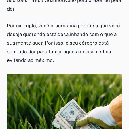
decisões na sua vida motivado pelo prazer ou pela
dor.
Por exemplo, você procrastina porque o que você
deseja querendo está desalinhando com o que a
sua mente quer. Por isso, o seu cérebro está
sentindo dor para tomar aquela decisão e fica
evitando ao máximo.