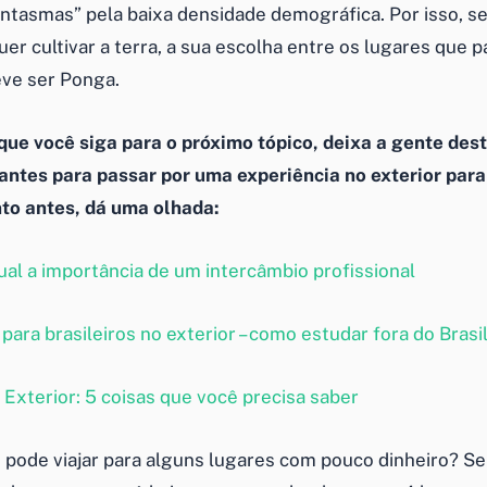
antasmas” pela baixa densidade demográfica. Por isso, se
er cultivar a terra, a sua escolha entre os lugares que 
ve ser Ponga.
que você siga para o próximo tópico, deixa a gente des
antes para passar por uma experiência no exterior para
to antes, dá uma olhada:
ual a importância de um intercâmbio profissional
para brasileiros no exterior – como estudar fora do Brasi
o Exterior: 5 coisas que você precisa saber
ou pode viajar para alguns lugares com pouco dinheiro? S