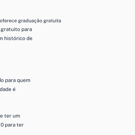
oferece graduação gratuita
 gratuito para
 histórico de
udo para quem
idade é
e ter um
0 para ter