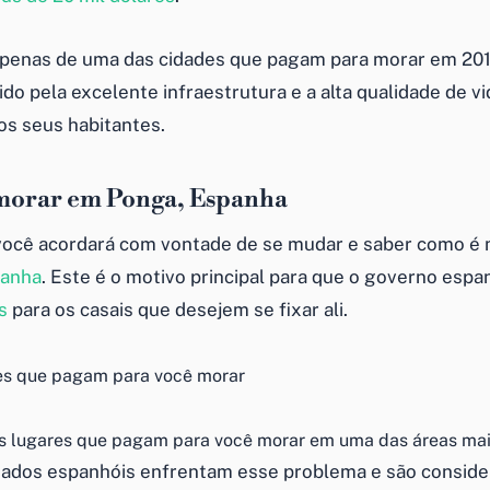
apenas de uma das cidades que pagam para morar em 20
do pela excelente infraestrutura e a alta qualidade de v
os seus habitantes.
morar em Ponga, Espanha
 você acordará com vontade de se mudar e saber como é
anha
. Este é o motivo principal para que o governo esp
s
para os casais que desejem se fixar ali.
s lugares que pagam para você morar em uma das áreas mai
oados espanhóis enfrentam esse problema e são consid