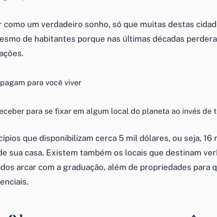
r como um verdadeiro sonho, só que muitas destas cida
esmo de habitantes porque nas últimas décadas perder
ações.
eceber para se fixar em algum local do planeta ao invés de
pios que disponibilizam cerca 5 mil dólares, ou seja, 16 m
de sua casa. Existem também os locais que destinam ver
os arcar com a graduação, além de propriedades para 
enciais.