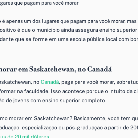
 é apenas um dos lugares que pagam para você morar, mas 
ositivo é que o município ainda assegura ensino superior
dante que se forme em uma escola pública local com bom
morar em Saskatchewan, no Canadá
Saskatchewan, no
Canadá
, paga para você morar, sobret
formar na faculdade. Isso acontece porque o intuito da c
o de jovens com ensino superior completo.
omo morar em Saskatchewan? Basicamente, você tem qu
aduação, especialização ou pós-graduação a partir de 201
us de 20 mil dólares
.