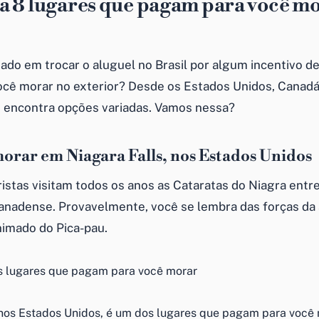
 8 lugares que pagam para você mo
sado em trocar o aluguel no Brasil por algum incentivo d
cê morar no exterior? Desde os Estados Unidos, Canadá
cê encontra opções variadas. Vamos nessa?
orar em Niagara Falls, nos Estados Unidos
istas visitam todos os anos as Cataratas do Niagra entre
anadense. Provavelmente, você se lembra das forças da
imado do Pica-pau.
 nos Estados Unidos, é um dos lugares que pagam para você