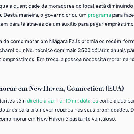
que a quantidade de moradores do local está diminuindo
. Desta maneira, o governo criou um
programa
para faz
em para lá através de um auxílio para pagar empréstimo
a de como morar em Niágara Falls premia os recém-for
charel ou nível técnico com mais 3500 dólares anuais pa
s empréstimos. Em troca, a pessoa necessita morar na re
morar em New Haven, Connecticut (EUA)
itantes têm
direito a ganhar 10 mil dólares
como ajuda pa
 dólares para promover reparos nas suas propriedades. D
como morar em New Haven é bastante vantajoso.