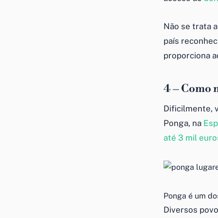
Não se trata 
país reconheci
proporciona a
4 – Como 
Dificilmente,
Ponga, na
Esp
até 3 mil euro
Ponga é um do
Diversos pov