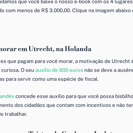
ndamos que você baixe o nosso e-book com os 4 lugares p
o com menos de R$ 3.000,00. Clique na imagem abaixo e
morar em Utrecht, na Holanda
res que pagam para você morar, a motivação de Utrecht 
 curiosa. O seu
auxílio de 900 euros
não se deve a ausênc
s para servir como uma espécie de fiscal.
landês
concede esse auxílio para que você possa bisbilhot
imento dos cidadãos que contam com incentivos e não te
e trabalhar.