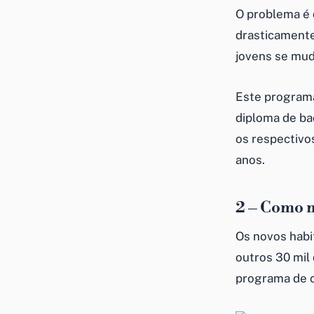
O problema é 
drasticamente
jovens se mud
Este program
diploma de ba
os respectivo
anos.
2 – Como 
Os novos hab
outros 30 mil
programa de 