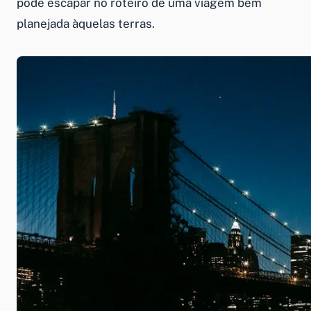
pode escapar no roteiro de uma viagem bem
planejada àquelas terras.