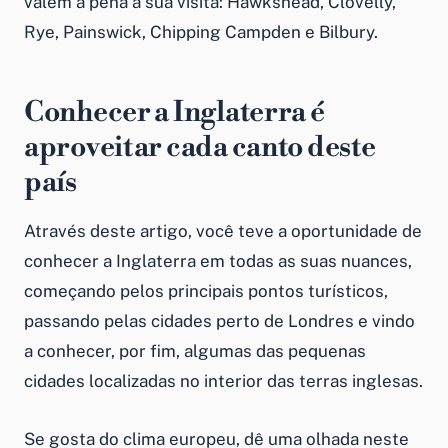
valem a pena a sua visita: Hawkshead, Clovelly,
Rye, Painswick, Chipping Campden e Bilbury.
Conhecer a Inglaterra é
aproveitar cada canto deste
país
Através deste artigo, você teve a oportunidade de
conhecer a Inglaterra em todas as suas nuances,
começando pelos principais pontos turísticos,
passando pelas cidades perto de Londres e vindo
a conhecer, por fim, algumas das pequenas
cidades localizadas no interior das terras inglesas.
Se gosta do clima europeu, dê uma olhada neste