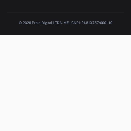
© 2026 Praia Digital LTDA-ME | CNPJ: 21.810.757/0001-10