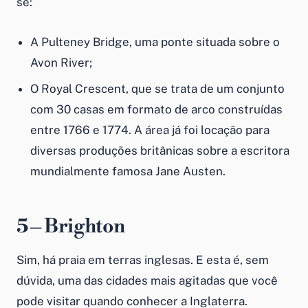
se:
A Pulteney Bridge, uma ponte situada sobre o
Avon River;
O Royal Crescent, que se trata de um conjunto
com 30 casas em formato de arco construídas
entre 1766 e 1774. A área já foi locação para
diversas produções britânicas sobre a escritora
mundialmente famosa Jane Austen.
5 – Brighton
Sim, há praia em terras inglesas. E esta é, sem
dúvida, uma das cidades mais agitadas que você
pode visitar quando conhecer a Inglaterra.