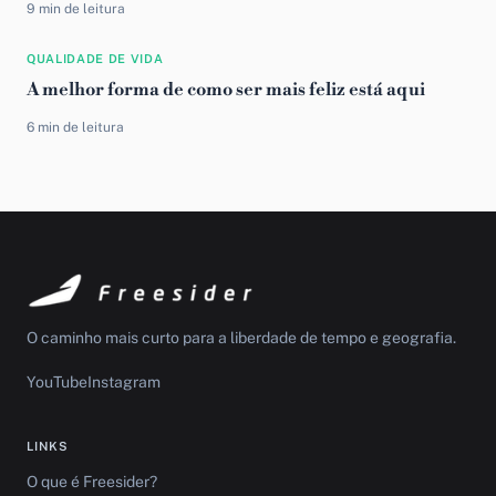
9 min de leitura
QUALIDADE DE VIDA
A melhor forma de como ser mais feliz está aqui
6 min de leitura
O caminho mais curto para a liberdade de tempo e geografia.
YouTube
Instagram
LINKS
O que é Freesider?