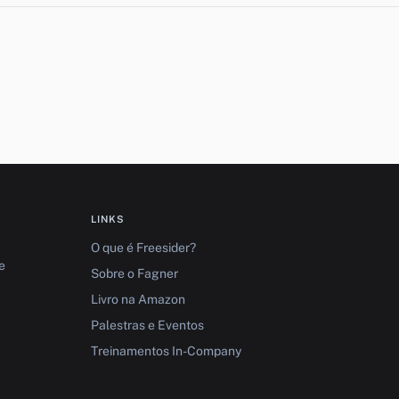
LINKS
O que é Freesider?
e
Sobre o Fagner
Livro na Amazon
Palestras e Eventos
Treinamentos In-Company