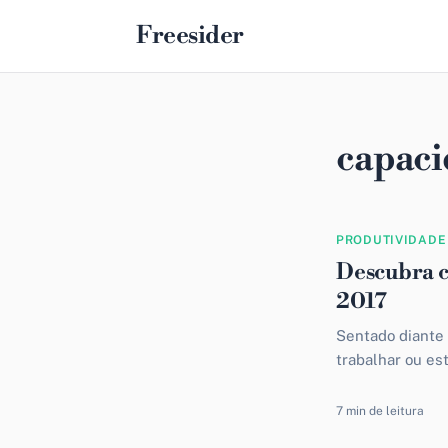
Freesider
capaci
PRODUTIVIDADE
Descubra c
2017
Sentado diante
trabalhar ou es
reeducação alim
7 min de leitura