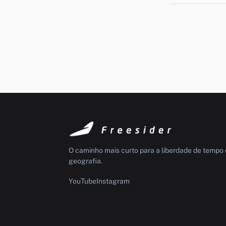
O caminho mais curto para a liberdade de tempo 
geografia.
YouTube
Instagram