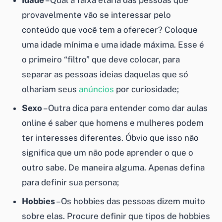
Idade
– Qual a faixa etária das pessoas que
provavelmente vão se interessar pelo
conteúdo que você tem a oferecer? Coloque
uma idade mínima e uma idade máxima. Esse é
o primeiro “filtro” que deve colocar, para
separar as pessoas ideias daquelas que só
olhariam seus
anúncios
por curiosidade;
Sexo
– Outra dica para entender
como dar aulas
online
é saber que homens e mulheres podem
ter interesses diferentes. Óbvio que isso não
significa que um não pode aprender o que o
outro sabe. De maneira alguma. Apenas defina
para definir sua persona;
Hobbies
– Os hobbies das pessoas dizem muito
sobre elas. Procure definir que tipos de hobbies