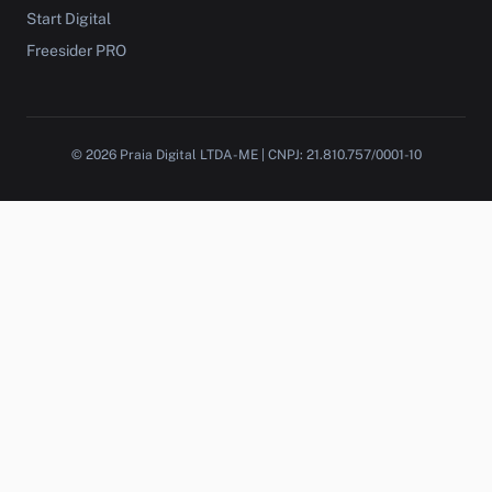
Start Digital
Freesider PRO
© 2026 Praia Digital LTDA-ME | CNPJ: 21.810.757/0001-10