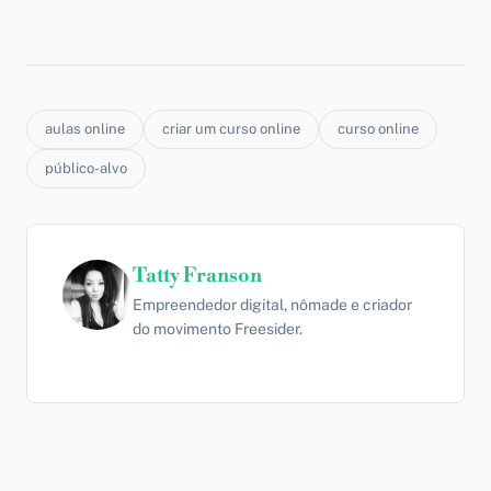
aulas online
criar um curso online
curso online
público-alvo
Tatty Franson
Empreendedor digital, nômade e criador
do movimento Freesider.