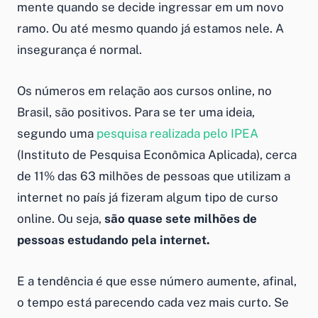
mente quando se decide ingressar em um novo
ramo. Ou até mesmo quando já estamos nele. A
insegurança é normal.
Os números em relação aos cursos online, no
Brasil, são positivos. Para se ter uma ideia,
segundo uma
pesquisa realizada pelo IPEA
(Instituto de Pesquisa Econômica Aplicada), cerca
de 11% das 63 milhões de pessoas que utilizam a
internet no país já fizeram algum tipo de curso
online. Ou seja,
são quase sete milhões de
pessoas estudando pela internet.
E a tendência é que esse número aumente, afinal,
o tempo está parecendo cada vez mais curto. Se