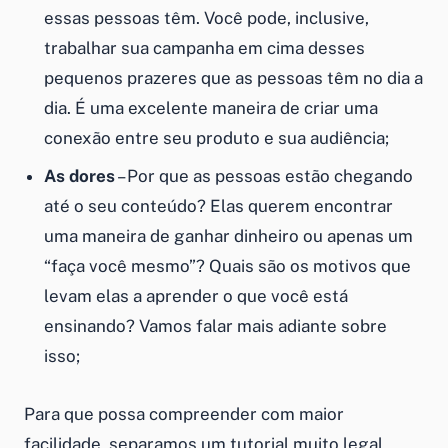
essas pessoas têm. Você pode, inclusive,
trabalhar sua campanha em cima desses
pequenos prazeres que as pessoas têm no dia a
dia. É uma excelente maneira de criar uma
conexão entre seu produto e sua audiência;
As dores
– Por que as pessoas estão chegando
até o seu conteúdo? Elas querem encontrar
uma maneira de ganhar dinheiro ou apenas um
“faça você mesmo”? Quais são os motivos que
levam elas a aprender o que você está
ensinando? Vamos falar mais adiante sobre
isso;
Para que possa compreender com maior
facilidade, separamos um tutorial muito legal,