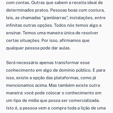
com contas. Outras que sabem a receita ideal de
determinados pratos. Pessoas boas com costura,
leis, as chamadas “gambiarras”, instalações, entre
infinitas outras opções. Todos nós temos algo a
ensinar. Temos uma maneira única de resolver
certas situações. Por isso, afirmamos que
qualquer pessoa pode dar aulas.
Será necessário apenas transformar esse
conhecimento em algo de domínio público. E para
isso, existe a opção das plataformas, como já
mencionamos acima. Mas também existe outra
maneira: você pode colocar o conhecimento em
um tipo de mídia que possa ser comercializada.
Isto é, a pessoa vem e compra toda a lição de uma