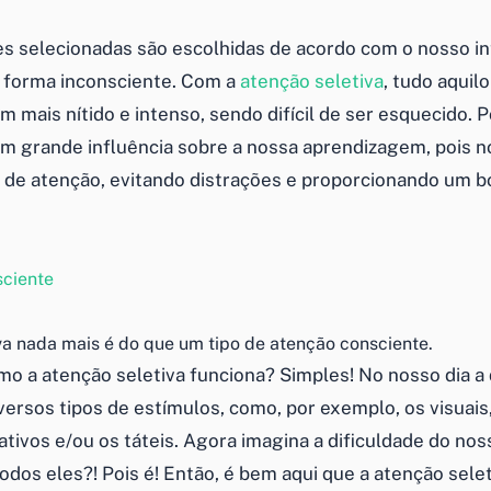
s selecionadas são escolhidas de acordo com o nosso in
e forma inconsciente. Com a
atenção seletiva
, tudo aquil
m mais nítido e intenso, sendo difícil de ser esquecido. P
m grande influência sobre a nossa aprendizagem, pois no
o
de atenção, evitando distrações e proporcionando um 
va nada mais é do que um tipo de atenção consciente.
mo a atenção seletiva funciona? Simples! No nosso dia a 
rsos tipos de estímulos, como, por exemplo, os visuais, 
ativos e/ou os táteis. Agora imagina a dificuldade do no
odos eles?! Pois é! Então, é bem aqui que a atenção sele