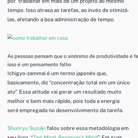
por trabalhar em mais de um projeto ao mesmo
tempo. Isso atrasa as tarefas, ao invés de otimizá-
las, afetando a boa
administração de tempo
.
As pessoas pensam que o sinônimo de produtividade é f
isso é um pensamento falho
Ichigyo-zammai
é um termo japonês que,
basicamente, diz “concentração total em um único
ato”. Essa atitude vai gerar um resultado muito
melhor e bem mais rápido, pois toda a energia
será empregada no desenvolvimento da tarefa.
Shunryu Suzuki
falou sobre essa metodologia em
seu livro, “
Zen Mind, Beginner’s Mind
”. Em suas