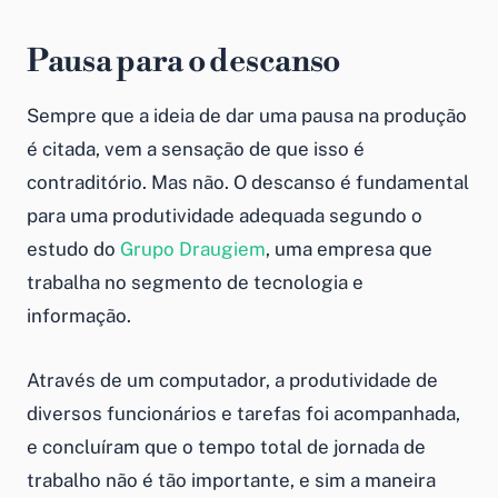
Pausa para o descanso
Sempre que a ideia de dar uma pausa na produção
é citada, vem a sensação de que isso é
contraditório. Mas não. O descanso é fundamental
para uma produtividade adequada segundo o
estudo do
Grupo Draugiem
, uma empresa que
trabalha no segmento de tecnologia e
informação.
Através de um computador, a produtividade de
diversos funcionários e tarefas foi acompanhada,
e concluíram que o tempo total de jornada de
trabalho não é tão importante, e sim a maneira