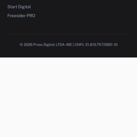
Start Digital
Freesider PRO
© 2026 Praia Digital LTDA-ME | CNPJ: 21.810.757/0001-10