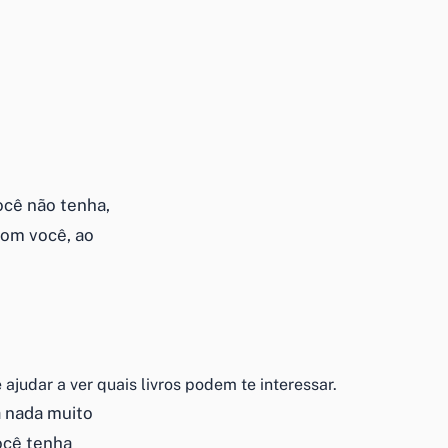
.
ocê não tenha,
com você, ao
ajudar a ver quais livros podem te interessar.
a nada muito
ocê tenha