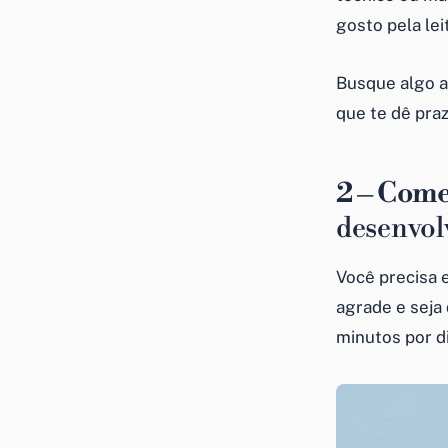
gosto pela lei
Busque algo a
que te dê pra
2 – Come
desenvolv
Você precisa e
agrade e seja
minutos por di