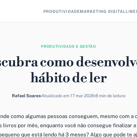
PRODUTIVIDADE
MARKETING DIGITAL
LIBE
PRODUTIVIDADE E GESTÃO
cubra como desenvolv
hábito de ler
Rafael Soares
Atualizado em 17 mar 2026
8 min de leitura
ende como algumas pessoas conseguem, mesmo com a co
ios livros por mês, enquanto você não consegue finalizar a 
 pequeno que está lendo há 3 meses? Algo que pode te a