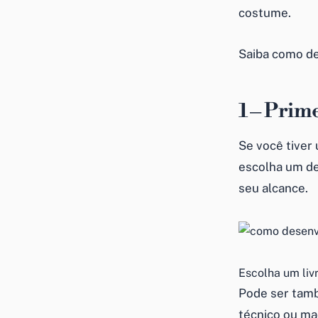
costume.
Saiba como des
1 – Prime
Se você tiver 
escolha um de
seu alcance.
Escolha um livr
Pode ser tamb
técnico ou ma