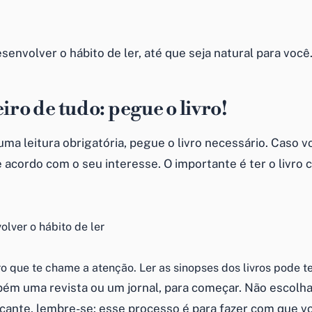
envolver o hábito de ler, até que seja natural para você
iro de tudo: pegue o livro!
uma leitura obrigatória, pegue o livro necessário. Caso v
 acordo com o seu interesse. O importante é ter o livro 
o que te chame a atenção. Ler as sinopses dos livros pode te 
ém uma revista ou um jornal, para começar. Não escolh
çante, lembre-se: esse processo é para fazer com que v