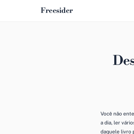
Freesider
Des
Você não ent
a dia, ler vár
daquele livro