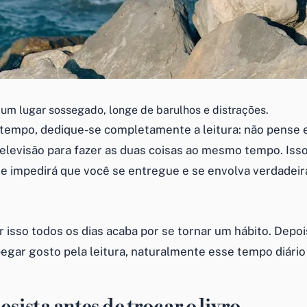
 um lugar sossegado, longe de barulhos e distrações.
tempo, dedique-se completamente a leitura: não pense
televisão para fazer as duas coisas ao mesmo tempo. Isso 
 e impedirá que você se entregue e se envolva verdade
r isso todos os dias acaba por se tornar um hábito. Depo
egar gosto pela leitura, naturalmente esse tempo diário
esista antes de trocar o livro