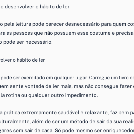
o desenvolver o hábito de ler.
to pela leitura pode parecer desnecessário para quem co
ara as pessoas que não possuem esse costume e precisa
o pode ser necessário.
r pode ser exercitado em qualquer lugar. Carregue um livro c
m sente vontade de ler mais, mas não consegue fazer 
ela rotina ou qualquer outro impedimento.
ma prática extremamente saudável e relaxante, faz bem 
ulturalmente, além de ser um método de sair da sua reali
ugares sem sair de casa. Só pode mesmo ser enriquecedor