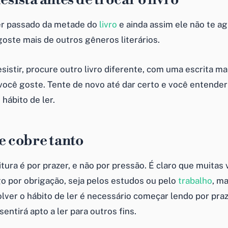
ver passado da metade do
livro
e ainda assim ele não te ag
goste mais de outros gêneros literários.
sistir, procure outro livro diferente, com uma escrita ma
ocê goste. Tente de novo até dar certo e você entende
hábito de ler
.
se cobre tanto
tura é por prazer, e não por pressão. É claro que muitas 
go por obrigação, seja pelos estudos ou pelo
trabalho
, m
ver o hábito de ler é necessário começar lendo por praz
sentirá apto a ler para outros fins.