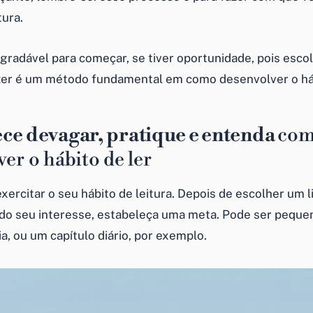
tura.
gradável para começar, se tiver oportunidade, pois escol
zer é um método fundamental em como desenvolver o háb
ce devagar, pratique e entenda
co
er o hábito de ler
xercitar o seu hábito de leitura. Depois de escolher um l
 do seu interesse, estabeleça uma meta. Pode ser pequen
a, ou um capítulo diário, por exemplo.