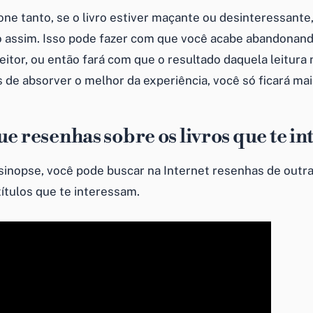
ne tanto, se o livro estiver maçante ou desinteressante,
 assim. Isso pode fazer com que você acabe abandonand
eitor, ou então fará com que o resultado daquela leitura
s de absorver o melhor da experiência, você só ficará ma
ue resenhas sobre os livros que te i
 sinopse, você pode buscar na Internet resenhas de outr
ítulos que te interessam.