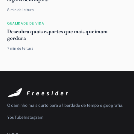
8 min de leitura
QUALIDADE DE VIDA
Descubra quais esportes que mais queimam
gordura
7 min de leitura
O caminho mais curto para a liberdade de tempo e geografia.
YouTube
Instagram