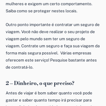
mulheres e exigem um certo comportamento.
Saiba como se proteger nestes locais.
Outro ponto importante é contratar um seguro de
viagem. Você não deve realizar o seu projeto de
viagem pelo mundo sem ter um seguro de
viagem. Contrate um seguro e faça sua viagem da
forma mais segura possível. Várias empresas
oferecem este serviço! Pesquise bastante antes
de contratá-lo.
2 – Dinheiro, o que preciso?
Antes de viajar é bom saber quanto você pode
gastar e saber quanto tempo irá precisar para