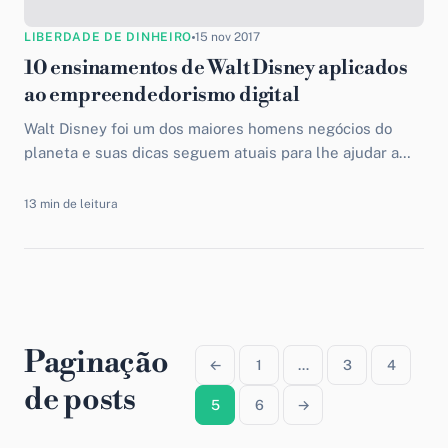
LIBERDADE DE DINHEIRO
15 nov 2017
10 ensinamentos de Walt Disney aplicados
ao empreendedorismo digital
Walt Disney foi um dos maiores homens negócios do
planeta e suas dicas seguem atuais para lhe ajudar a
ganhar dinheiro na internet. Confira 10 lições!
13 min de leitura
Paginação
←
1
…
3
4
de posts
5
6
→