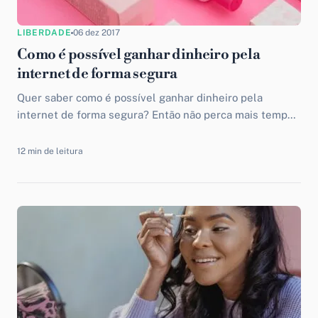
LIBERDADE
06 dez 2017
Como é possível ganhar dinheiro pela
internet de forma segura
Quer saber como é possível ganhar dinheiro pela
internet de forma segura? Então não perca mais tempo
e dá uma olhadinha neste artigo.
12 min de leitura