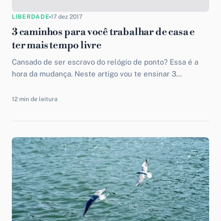
LIBERDADE
17 dez 2017
3 caminhos para você trabalhar de casa e
ter mais tempo livre
Cansado de ser escravo do relógio de ponto? Essa é a
hora da mudança. Neste artigo vou te ensinar 3
caminhos para trabalhar de casa e ter mais tempo livre.
12 min de leitura