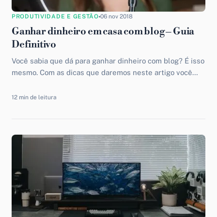
PRODUTIVIDADE E GESTÃO
06 nov 2018
Ganhar dinheiro em casa com blog – Guia
Definitivo
Você sabia que dá para ganhar dinheiro com blog? É isso
mesmo. Com as dicas que daremos neste artigo você
poderá fazer uma renda extra bem rapidamente.
12 min de leitura