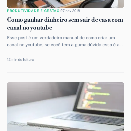
PRODUTIVIDADE E GESTÃO
27 nov 2018
Como ganhar dinheiro sem sair de casa com
canal no youtube
Esse post é um verdadeiro manual de como criar um
canal no youtube, se você tem alguma dúvida essa é a
sua chance de acabar com todas elas. Tá pronto?
12 min de leitura