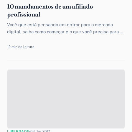
10 mandamentos de um afiliado
profissional
Você que está pensando em entrar para o mercado
digital, saiba como começar e o que você precisa para se
tornar um afiliado profissional.
12 min de leitura
LIBERDADE
08 dez 2017