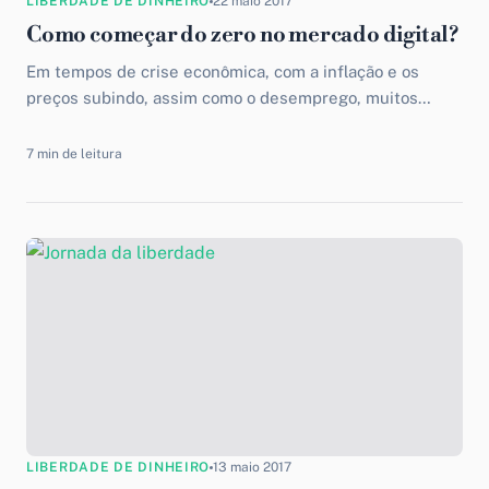
LIBERDADE DE DINHEIRO
22 maio 2017
Como começar do zero no mercado digital?
Em tempos de crise econômica, com a inflação e os
preços subindo, assim como o desemprego, muitos
começaram a procurar alternativas de trabalho fora do...
7 min de leitura
LIBERDADE DE DINHEIRO
13 maio 2017