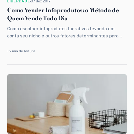
LIBERDADE
07 dez 2017
Como Vender Infoprodutos: o Método de
Quem Vende Todo Dia
Como escolher infoprodutos lucrativos levando em
conta seu nicho e outros fatores determinantes para
emplacar o seu negócio online.
15 min de leitura