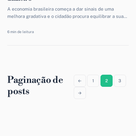
A economia brasileira começa a dar sinais de uma
melhora gradativa e o cidadão procura equilibrar a sua
situação financeira. Por isso, a ideia de...
6 min de leitura
Paginação de
←
1
2
3
posts
→