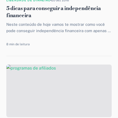
LIBERDADE DE DINHEIRO
20 dez 2016
5 dicas para conseguir a independência
financeira
Neste conteúdo de hoje vamos te mostrar como você
pode conseguir independência financeira com apenas 5
dicas incríveis. Tais dicas são as mais comuns, contudo...
8 min de leitura