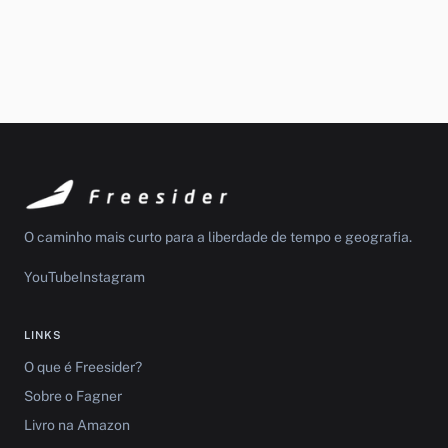
O caminho mais curto para a liberdade de tempo e geografia.
YouTube
Instagram
LINKS
O que é Freesider?
Sobre o Fagner
Livro na Amazon