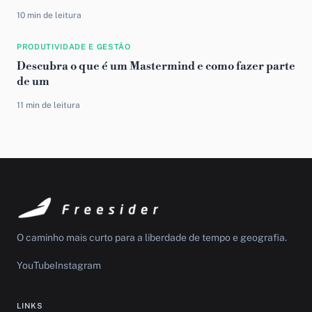
10 min de leitura
PRODUTIVIDADE E GESTÃO
Descubra o que é um Mastermind e como fazer parte
de um
11 min de leitura
O caminho mais curto para a liberdade de tempo e geografia.
YouTube
Instagram
LINKS