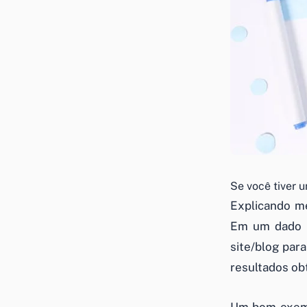
Se você tiver 
Explicando me
Em um dado m
site/blog par
resultados ob