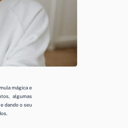
rmula mágica e
tos, algumas
 e dando o seu
dos.