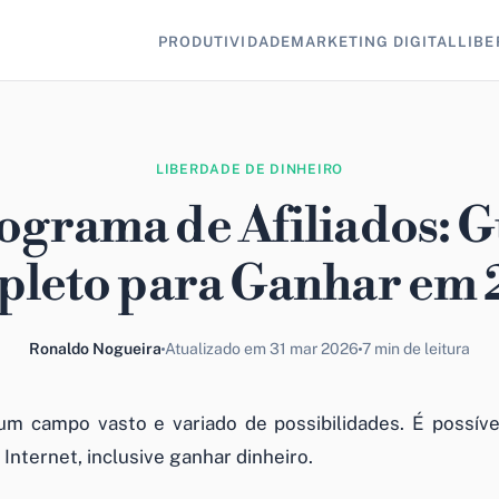
PRODUTIVIDADE
MARKETING DIGITAL
LIBE
LIBERDADE DE DINHEIRO
ograma de Afiliados: G
leto para Ganhar em
Ronaldo Nogueira
Atualizado em 31 mar 2026
7 min de leitura
um campo vasto e variado de possibilidades. É possív
Internet, inclusive ganhar dinheiro.