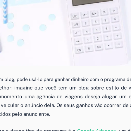
um blog, pode usá-lo para ganhar dinheiro com o programa de
lhor: imagine que você tem um blog sobre estilo de v
omento uma agência de viagens deseja alugar um e
a veicular o anúncio dela. Os seus ganhos vão ocorrer de
tidos pelo anunciante.