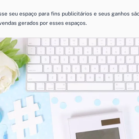
sse seu espaço para fins publicitários e seus ganhos sã
vendas gerados por esses espaços.