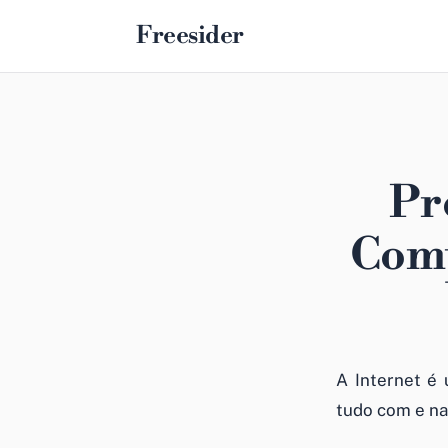
Freesider
Pr
Comp
A Internet é 
tudo com e na 