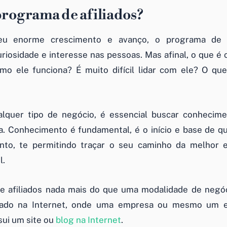
programa de afiliados?
eu enorme crescimento e avanço, o programa de a
riosidade e interesse nas pessoas. Mas afinal, o que é
omo ele funciona? É muito difícil lidar com ele? O qu
quer tipo de negócio, é essencial buscar conhecime
a. Conhecimento é fundamental, é o início e base de q
to, te permitindo traçar o seu caminho da melhor 
l.
 afiliados nada mais do que uma modalidade de negóci
stado na Internet, onde uma empresa ou mesmo um 
sui um site ou
blog na Internet
.