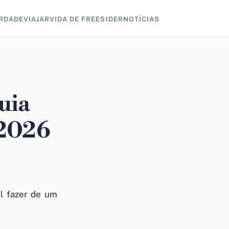
RDADE
VIAJAR
VIDA DE FREESIDER
NOTÍCIAS
uia
 2026
el fazer de um