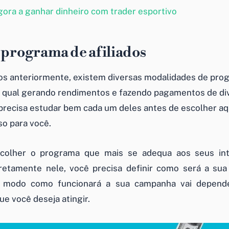
ora a ganhar dinheiro com trader esportivo
 programa de afiliados
s anteriormente, existem diversas modalidades de pro
da qual gerando rendimentos e fazendo pagamentos de di
precisa estudar bem cada um deles antes de escolher aq
so para você.
colher o programa que mais se adequa aos seus in
rretamente nele, você precisa definir como será a su
 modo como funcionará a sua campanha vai depende
ue você deseja atingir.