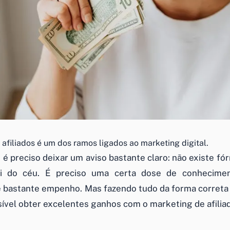
afiliados é um dos ramos ligados ao marketing digital.
 é preciso deixar um aviso bastante claro: não existe fó
i do céu. É preciso uma certa dose de conhecimen
 bastante empenho. Mas fazendo tudo da forma correta
sível obter excelentes ganhos com o marketing de afilia