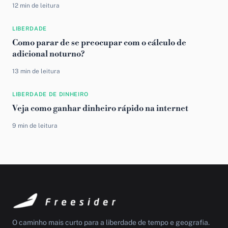
12 min de leitura
LIBERDADE
Como parar de se preocupar com o cálculo de
adicional noturno?
13 min de leitura
LIBERDADE DE DINHEIRO
Veja como ganhar dinheiro rápido na internet
9 min de leitura
O caminho mais curto para a liberdade de tempo e geografia.