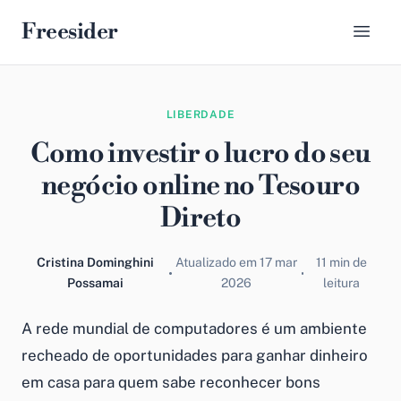
Freesider
LIBERDADE
Como investir o lucro do seu
negócio online no Tesouro
Direto
Cristina Dominghini
Atualizado em 17 mar
11 min de
Possamai
2026
leitura
A rede mundial de computadores é um ambiente
recheado de oportunidades para
ganhar dinheiro
em casa
para quem sabe reconhecer bons