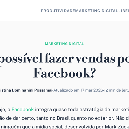
PRODUTIVIDADE
MARKETING DIGITAL
LIBE
MARKETING DIGITAL
possível fazer vendas p
Facebook?
istina Dominghini Possamai
Atualizado em 17 mar 2026
12 min de leit
je, o
Facebook
integra quase toda estratégia de marketi
o de dar certo, tanto no Brasil quanto no exterior. Não 
 ninguém que a mídia social, desenvolvida por Mark Zu