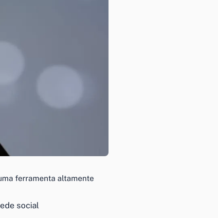
é uma ferramenta altamente
ede social