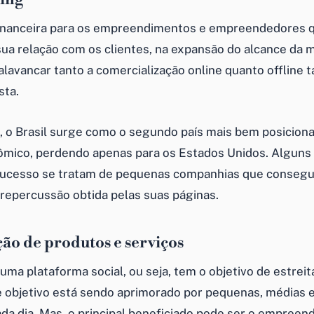
nanceira para os empreendimentos e empreendedores qu
ua relação com os clientes, na expansão do alcance da 
lavancar tanto a comercialização online quanto offline
sta.
, o Brasil surge como o segundo país mais bem posicion
ômico, perdendo apenas para os Estados Unidos. Algun
sucesso se tratam de pequenas companhias que consegu
repercussão obtida pelas suas páginas.
ção de produtos e serviços
ma plataforma social, ou seja, tem o objetivo de estreita
se objetivo está sendo aprimorado por pequenas, médias 
da dia. Mas, o principal beneficiado pode ser o empreen