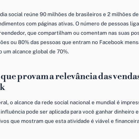
ídia social reúne 90 milhões de brasileiros e 2 milhões 
dimentos com páginas ativas. O número de pessoas lig
eendedor, que compartilham ou comentam nas suas po
lhões ou 80% das pessoas que entram no Facebook mens
 um alcance global de 70%.
s que provam a relevância das venda
k
al, o alcance da rede social nacional e mundial é impres
 influência pode ser aplicada para você ganhar dinheiro 
ivos que mostram que esta atividade é viável e financei