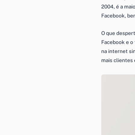
2004, é a maio
Facebook, bem
O que despert
Facebook e o 
na internet s
mais clientes