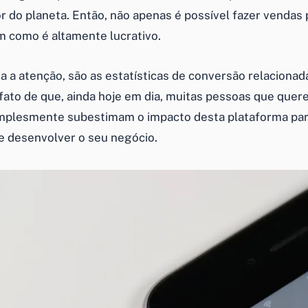
r do planeta. Então, não apenas é possível fazer vendas 
 como é altamente lucrativo.
a a atenção, são as estatísticas de conversão relaciona
fato de que, ainda hoje em dia, muitas pessoas que quer
implesmente subestimam o impacto desta plataforma pa
 e desenvolver o seu negócio.