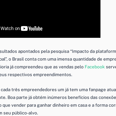
sultados apontados pela pesquisa “Impacto da plataform
al”, o Brasil conta com uma imensa quantidade de emp
maioria já compreendeu que as vendas pelo
Facebook
serv
seus respectivos empreendimentos.
 cada três empreendedores um já tem uma fanpage atua
e. Boa parte já obtém inúmeros benefícios das conexões
 o que vender para ganhar dinheiro em casa e a forma cor
 seu público-alvo.