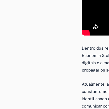
Dentro dos re
Economia Glob
digitais e a 
propagar os 
Atualmente, a
constantement
identificando
comunicar com