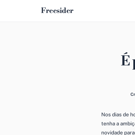
Freesider
É 
Cr
Nos dias de ho
tenha a ambiçã
novidade para