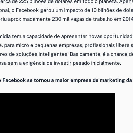
rca de 225 bilhões de dólares em todo o planeta. Apen
cional, o Facebook gerou um impacto de 10 bilhões de dól
riu aproximadamente 230 mil vagas de trabalho em 2014
 mídia tem a capacidade de apresentar novas oportunidad
, para micro e pequenas empresas, profissionais liberais
es de soluções inteligentes. Basicamente, é a chance 
sa sem a exigência de investir pesado inicialmente.
 Facebook se tornou a maior empresa de marketing da 