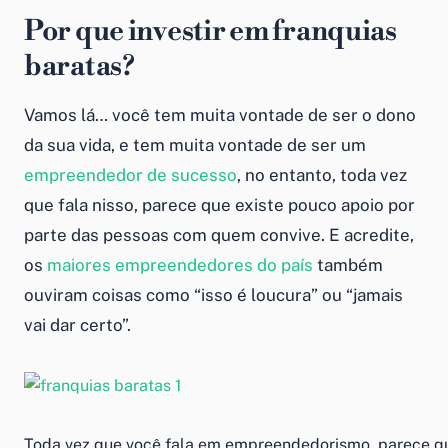
Por que investir em
franquias
baratas
?
Vamos lá… você tem muita vontade de ser o dono
da sua vida, e tem muita vontade de ser um
empreendedor de sucesso
, no entanto, toda vez
que fala nisso, parece que existe pouco apoio por
parte das pessoas com quem convive. E acredite,
os
maiores empreendedores do país
também
ouviram coisas como “isso é loucura” ou “jamais
vai dar certo”.
Toda vez que você fala em empreendedorismo, parece qu