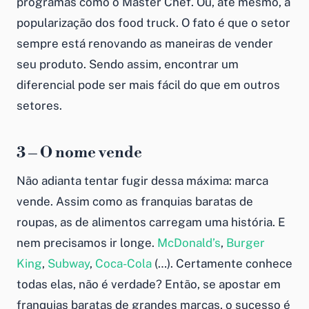
programas como o Master Chef. Ou, até mesmo, a
popularização dos food truck. O fato é que o setor
sempre está renovando as maneiras de vender
seu produto. Sendo assim, encontrar um
diferencial pode ser mais fácil do que em outros
setores.
3 – O nome vende
Não adianta tentar fugir dessa máxima: marca
vende. Assim como as
franquias baratas de
roupas
, as de alimentos carregam uma história. E
nem precisamos ir longe.
McDonald’s
,
Burger
King
,
Subway
,
Coca-Cola
(…). Certamente conhece
todas elas, não é verdade? Então, se apostar em
franquias baratas
de grandes marcas, o sucesso é