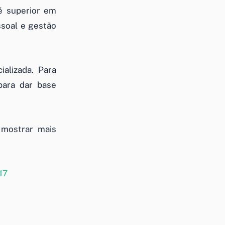
 superior em
ssoal e gestão
ializada. Para
para dar base
 mostrar mais
17