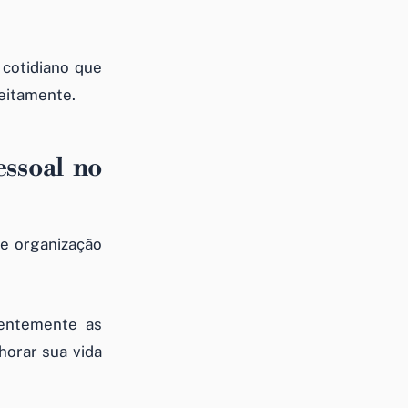
cotidiano que
feitamente.
ssoal no
 e organização
entemente as
orar sua vida