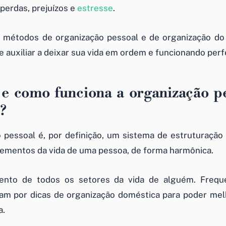
 perdas, prejuízos e
estresse
.
 métodos de organização pessoal e de organização do 
e auxiliar a deixar sua vida em ordem e funcionando per
e como funciona a organização pe
?
 pessoal é, por definição, um sistema de estruturação
lementos da vida de uma pessoa, de forma harmônica.
nto de todos os setores da vida de alguém. Frequ
m por dicas de organização doméstica para poder melh
a.