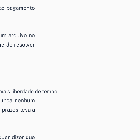
 ao pagamento
um arquivo no
e de resolver
 mais liberdade de tempo.
 nunca nenhum
 prazos leva a
quer dizer que