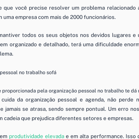
e que você precise resolver um problema relacionado
em uma empresa com mais de 2000 funcionários.
antiver todos os seus objetos nos devidos lugares e 
m organizado e detalhado, terá uma dificuldade enorm
lema.
e proporcionada pela organização pessoal no trabalho te dá
cuida da organização pessoal e agenda, não perde
 jamais se atrasa, sendo sempre pontual. Um erro nos
 cadeia que prejudica diferentes setores e empresas.
a em
produtividade elevada
e em alta performance. Isso 