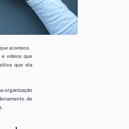
 que acontece.
 e vídeos que
itiva que ela
ma organização
ordenamento de
z.