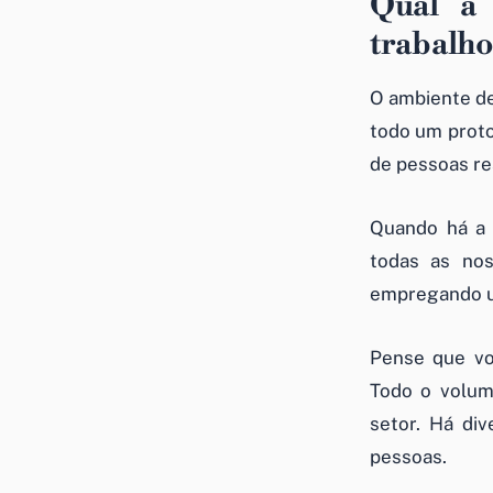
Qual a 
trabalho
O ambiente de
todo um proto
de pessoas re
Quando há a 
todas as nos
empregando u
Pense que vo
Todo o volum
setor. Há di
pessoas.