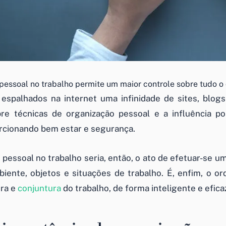
pessoal no trabalho permite um maior controle sobre tudo o
spalhados na internet uma infinidade de sites, blogs
e técnicas de organização pessoal e a influência pos
rcionando bem estar e segurança.
 pessoal no trabalho seria, então, o ato de efetuar-se u
iente, objetos e situações de trabalho. É, enfim, o 
ura e
conjuntura
do trabalho, de forma inteligente e efica