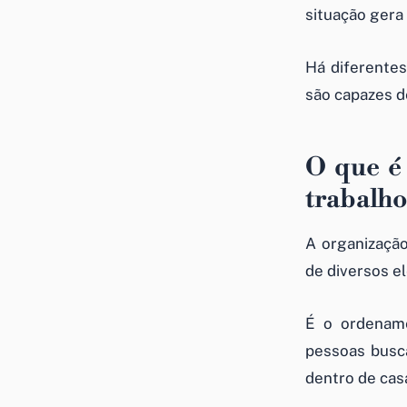
situação gera
Há diferentes
são capazes d
O que é 
trabalho
A organização
de diversos e
É o ordename
pessoas busca
dentro de cas