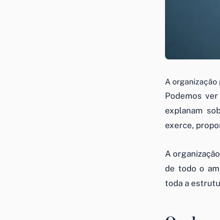
A organização 
Podemos ver e
explanam sobr
exerce, propo
A organização
de todo o amb
toda a estrut