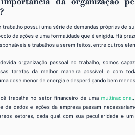
importância da organização pe
?
 trabalho possui uma série de demandas próprias de su
colo de ações e uma formalidade que é exigida. Há praz
sponsáveis e trabalhos a serem feitos, entre outros ele
devida organização pessoal no trabalho, somos capaze
sas tarefas da melhor maneira possível e com toda
ma dose menor de energia e desperdiçando bem meno
cê trabalha no setor financeiro de uma
multinacional
e de dados e ações da empresa passam necessariam
versos setores, cada qual com sua peculiaridade e u