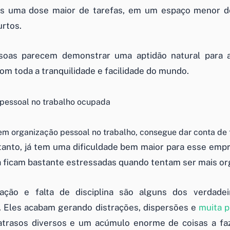
ós uma dose maior de tarefas, em um espaço menor 
urtos.
oas parecem demonstrar uma aptidão natural para a
om toda a tranquilidade e facilidade do mundo.
em organização pessoal no trabalho, consegue dar conta d
tanto, já tem uma dificuldade bem maior para esse em
a ficam bastante estressadas quando tentam ser mais or
ação e falta de disciplina são alguns dos verdadei
. Eles acabam gerando distrações, dispersões e
muita p
atrasos diversos e um acúmulo enorme de coisas a faz