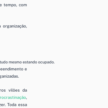
de tempo, com
 organização,
e tudo mesmo estando ocupado.
preendimento e
ganizadas.
ros vilões da
rocrastinação
,
er. Toda essa