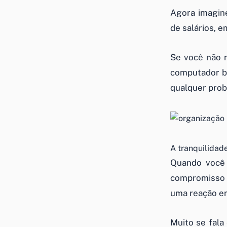
Agora imagin
de salários, 
Se você não m
computador be
qualquer prob
A tranquilidad
Quando você 
compromisso e
uma reação em
Muito se fal