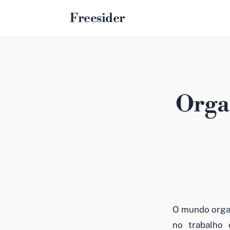
Freesider
Organ
O mundo organ
no trabalho 