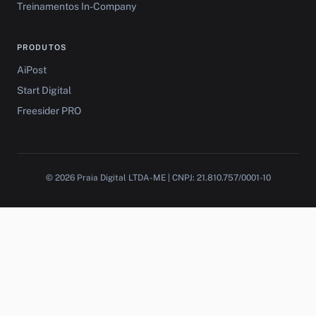
Treinamentos In-Company
PRODUTOS
AiPost
Start Digital
Freesider PRO
© 2026 Praia Digital LTDA-ME | CNPJ: 21.810.757/0001-10