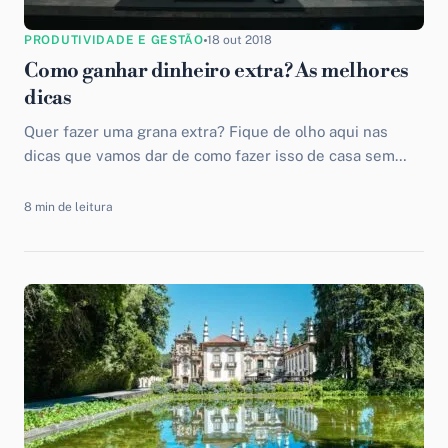
PRODUTIVIDADE E GESTÃO
18 out 2018
Como ganhar dinheiro extra? As melhores
dicas
Quer fazer uma grana extra? Fique de olho aqui nas
dicas que vamos dar de como fazer isso de casa sem
precisar lagar o seu emprego.
8 min de leitura