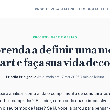
PRODUTIVIDADE
MARKETING DIGITAL
LIBE
PRODUTIVIDADE E GESTÃO
renda a definir uma m
art e faça sua vida deco
Priscila Brisighello
Atualizado em 17 mar 2026
7 min de leitura
 para analisar como anda o cumprimento de suas tarefas
difícil cumpri-las? E, o pior, como anda quase impossível 
o seu tempo de lazer? Se já, você já parou para pensar