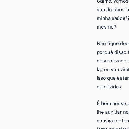
Calma, vamos 
ano do tipo: 
minha saúde”?
mesmo?
Não fique dec
porquê disso 
desmotivado a
kg ou vou visi
isso que esta
ou dúvidas.
É bem nesse v
lhe auxiliar 
consiga enten