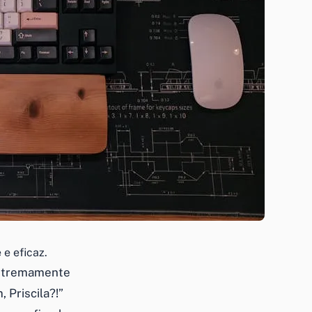
e eficaz.
extremamente
 Priscila?!”