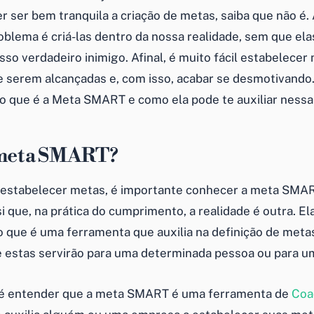
 ser bem tranquila a criação de metas, saiba que não é. A
roblema é criá-las dentro da nossa realidade, sem que el
so verdadeiro inimigo. Afinal, é muito fácil estabelecer
e serem alcançadas e, com isso, acabar se desmotivando. 
o que é a Meta SMART e como ela pode te auxiliar nessa
 meta SMART?
estabelecer metas, é importante conhecer a meta SMAR
i que, na prática do cumprimento, a realidade é outra. Ela
o que é uma ferramenta que auxilia na definição de meta
 estas servirão para uma determinada pessoa ou para 
 é entender que a meta SMART é uma ferramenta de
Coa