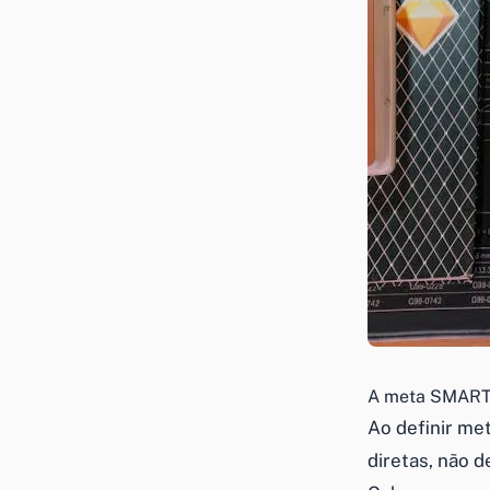
A meta SMART v
Ao definir me
diretas, não 