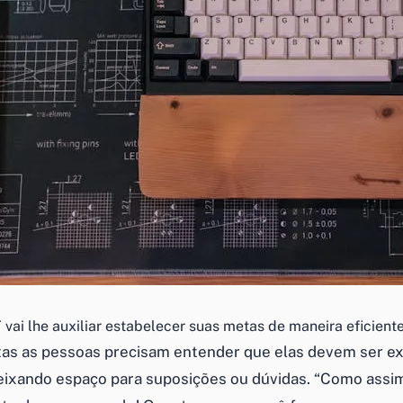
ai lhe auxiliar estabelecer suas metas de maneira eficiente 
tas as pessoas precisam entender que elas devem ser 
deixando espaço para suposições ou dúvidas. “Como assim,