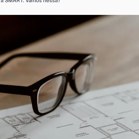
vra SMART. Vamos nessa?