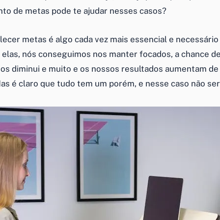
to de metas pode te ajudar nesses casos?
elecer metas é algo cada vez mais essencial e necessário
 a elas, nós conseguimos nos manter focados, a chance d
os diminui e muito e os nossos resultados aumentam de
Mas é claro que tudo tem um porém, e nesse caso não seri