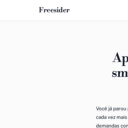
Freesider
Ap
sm
Você já parou
cada vez mais 
demandas com 