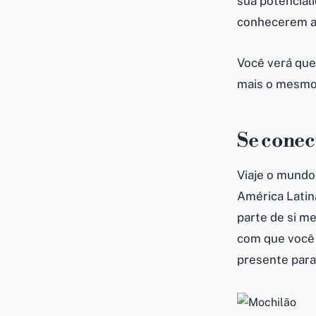
sua potencial
conhecerem a
Você verá que
mais o mesmo 
Se conec
Viaje o mundo
América Latin
parte de si m
com que você 
presente par