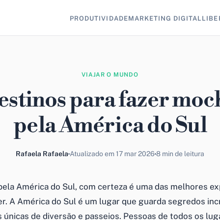
PRODUTIVIDADE
MARKETING DIGITAL
LIBE
VIAJAR O MUNDO
estinos para fazer moc
pela América do Sul
Rafaela Rafaela
Atualizado em 17 mar 2026
8 min de leitura
ela América do Sul, com certeza é uma das melhores ex
er. A América do Sul é um lugar que guarda segredos incr
 únicas de diversão e passeios. Pessoas de todos os lug