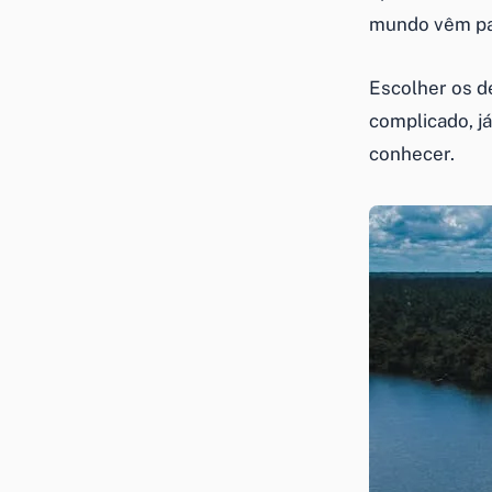
mundo vêm par
Escolher os d
complicado, j
conhecer.