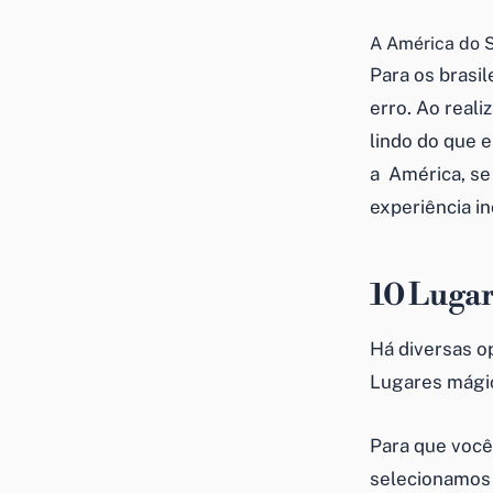
A América do S
Para os brasil
erro. Ao reali
lindo do que e
a América, se
experiência in
10 Lugar
Há diversas o
Lugares mágico
Para que você
selecionamos 