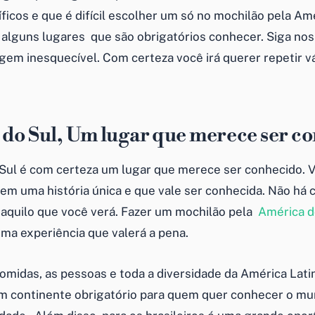
icos e que é difícil escolher um só no mochilão pela Amé
alguns lugares que são obrigatórios conhecer. Siga nos
gem inesquecível. Com certeza você irá querer repetir vá
do Sul, Um lugar que merece ser c
Sul é com certeza um lugar que merece ser conhecido. 
tem uma história única e que vale ser conhecida. Não há
aquilo que você verá. Fazer um mochilão pela
América d
uma experiência que valerá a pena.
comidas, as pessoas e toda a diversidade da América Lat
um continente obrigatório para quem quer conhecer o m