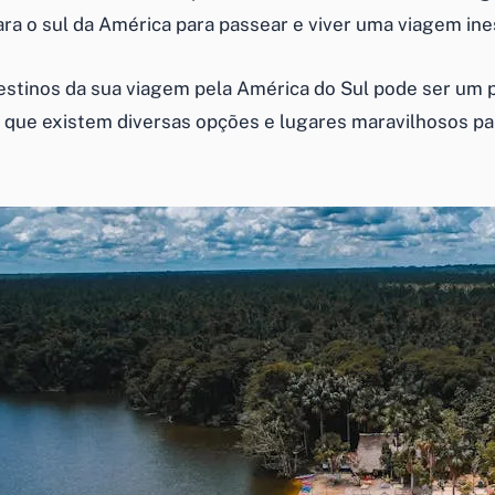
a o sul da América para passear e viver uma viagem ine
estinos da sua viagem pela América do Sul pode ser um
á que existem diversas opções e lugares maravilhosos pa