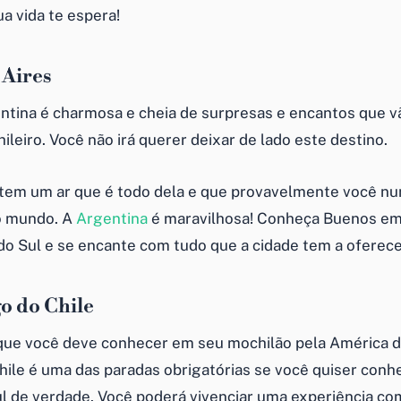
a vida te espera!
 Aires
entina é charmosa e cheia de surpresas e encantos que v
leiro. Você não irá querer deixar de lado este destino.
tem um ar que é todo dela e que provavelmente você nun
o mundo. A
Argentina
é maravilhosa! Conheça Buenos em
do Sul e se encante com tudo que a cidade tem a oferece
go do Chile
 que você deve conhecer em seu mochilão pela América d
hile é uma das paradas obrigatórias se você quiser conh
l de verdade. Você poderá vivenciar uma experiência c