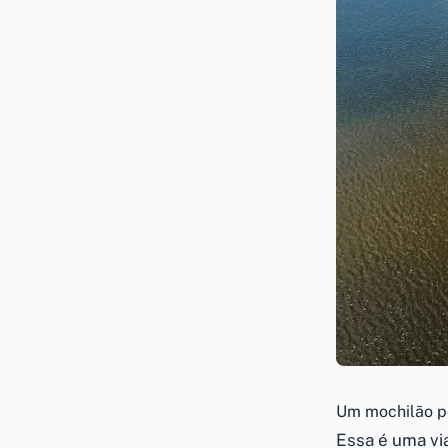
Um mochilão pe
Essa é uma v