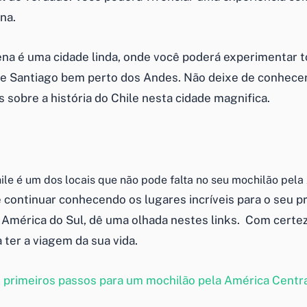
na.
lena é uma cidade linda, onde você poderá experimentar t
e Santiago bem perto dos Andes. Não deixe de conhece
 sobre a história do Chile nesta cidade magnifica.
ile é um dos locais que não pode falta no seu mochilão pela
 continuar conhecendo os lugares incríveis para o seu p
 América do Sul, dê uma olhada nestes links. Com certez
a ter a viagem da sua vida.
s primeiros passos para um mochilão pela América Centr