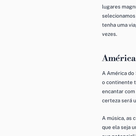
lugares magníf
selecionamos 
tenha uma via
vezes.
América 
A América do 
o continente 
encantar com 
certeza será 
A música, as 
que ela seja 