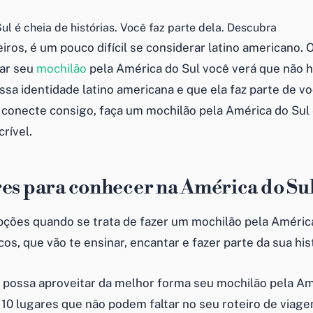
ul é cheia de histórias. Você faz parte dela. Descubra
eiros, é um pouco difícil se considerar latino americano.
zar seu
mochilão
pela América do Sul você verá que não 
ssa identidade latino americana e que ela faz parte de v
 conecte consigo, faça um mochilão pela América do Sul
crível.
es para conhecer na América do Su
pções quando se trata de fazer um mochilão pela América
s, que vão te ensinar, encantar e fazer parte da sua hist
 possa aproveitar da melhor forma seu mochilão pela Am
10 lugares que não podem faltar no seu roteiro de viage