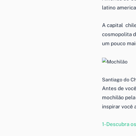
latino america
A capital chi
cosmopolita d
um pouco mais
Santiago do Ch
Antes de você
mochilão pela
inspirar você 
1- Descubra o