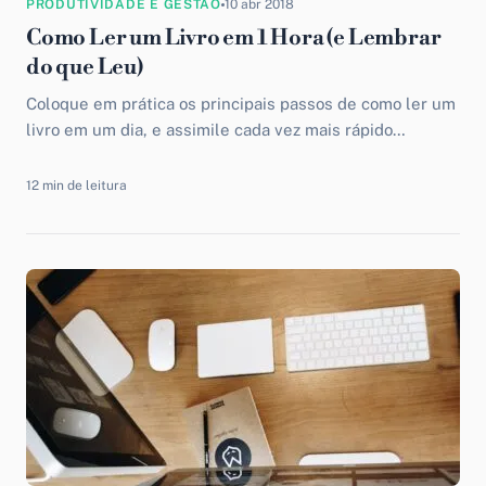
PRODUTIVIDADE E GESTÃO
10 abr 2018
Como Ler um Livro em 1 Hora (e Lembrar
do que Leu)
Coloque em prática os principais passos de como ler um
livro em um dia, e assimile cada vez mais rápido
conteúdos para a sua vida.
12 min de leitura