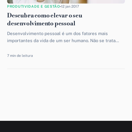
PRODUTIVIDADE E GESTÃO
12 jan 2017
Descubra como elevar o seu
desenvolvimento pessoal
Desenvolvimento pessoal é um dos fatores mais
importantes da vida de um ser humano. Não se trata
apenas de buscar crescer profissionalmente ou chegar
o...
7 min de leitura