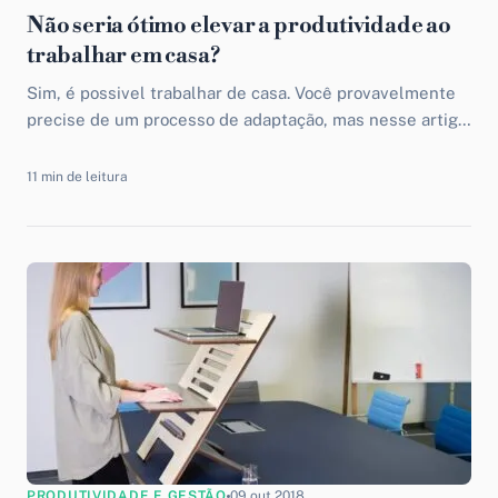
Não seria ótimo elevar a produtividade ao
trabalhar em casa?
Sim, é possivel trabalhar de casa. Você provavelmente
precise de um processo de adaptação, mas nesse artigo
entretanto você verá que sim é possível.
11 min de leitura
PRODUTIVIDADE E GESTÃO
09 out 2018