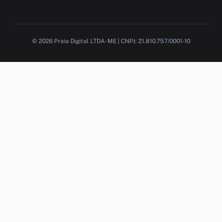
© 2026 Praia Digital LTDA-ME | CNPJ: 21.810.757/0001-10