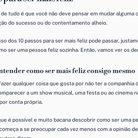
 de tudo é que você não deve pensar em mudar alguma c
ão do sucesso ou do contentamento alheio.
so dos 10 passos para ser mais feliz pode passar, justam
mo ser uma pessoa feliz sozinha. Então, vamos ver os d
Entender como ser mais feliz consigo mesmo
fazer qualquer coisa que gosta por não ter a companhia 
omparecer a um show musical, uma festa ou ao cinema n
por conta própria.
ue é possível e muito bacana descobrir como ser uma pe
 começa a se preocupar cada vez menos com a opinião de