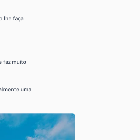
 lhe faça
e faz muito
uralmente uma