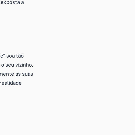
 exposta a
e” soa tão
o seu vizinho,
amente as suas
 realidade