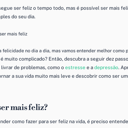
gue ser feliz o tempo todo, mas é possível ser mais fel
ples do seu dia.
r a felicidade no dia a dia, mas vamos entender melhor como
 é muito complicado? Então, descubra a seguir dez passo
e livrar de problemas, como o
estresse
e a
depressão
. Ap
ornar a sua vida muito mais leve e descobrir como ser um
er mais feliz?
nder como fazer para ser feliz na vida, é preciso entend