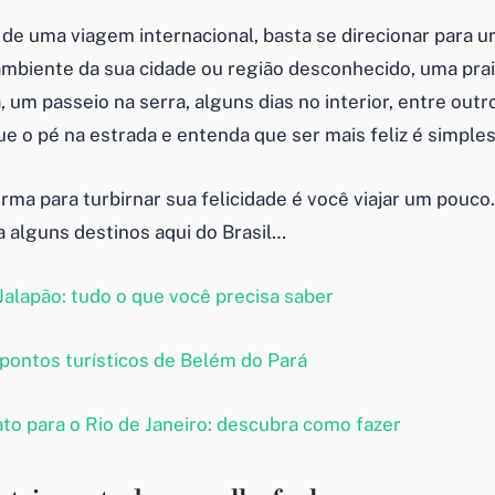
 de uma viagem internacional, basta se direcionar para u
mbiente da sua cidade ou região desconhecido, uma pra
, um passeio na serra, alguns dias no interior, entre outr
e o pé na estrada e entenda que ser mais feliz é simples
rma para turbirnar sua felicidade é você viajar um pouco.
 alguns destinos aqui do Brasil…
alapão: tudo o que você precisa saber
pontos turísticos de Belém do Pará
ato para o Rio de Janeiro: descubra como fazer