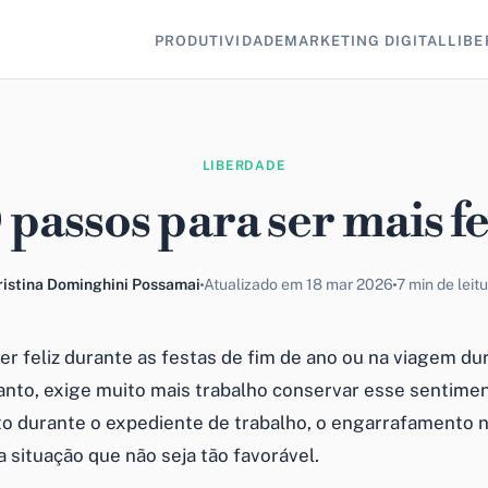
PRODUTIVIDADE
MARKETING DIGITAL
LIBE
LIBERDADE
 passos para ser mais fe
ristina Dominghini Possamai
Atualizado em 18 mar 2026
7 min de leit
ser feliz durante as festas de fim de ano ou na viagem du
tanto, exige muito mais trabalho conservar esse sentime
 durante o expediente de trabalho, o engarrafamento n
 situação que não seja tão favorável.