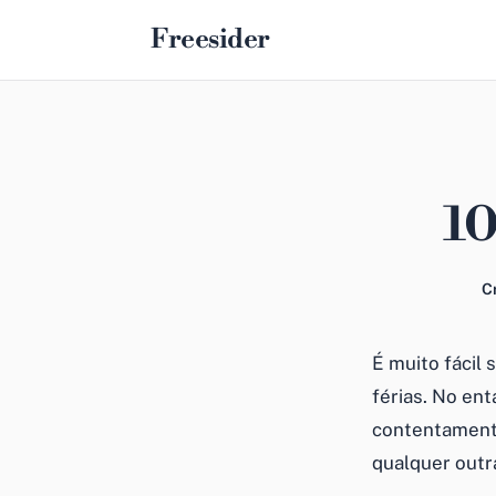
Freesider
10
C
É muito fácil 
férias. No en
contentamento
qualquer outra