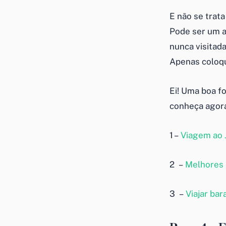
E não se trata
Pode ser um a
nunca visitada
Apenas coloqu
Ei! Uma boa fo
conheça agora
1 –
Viagem ao J
2 –
Melhores 
3 –
Viajar bar