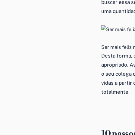
buscar essa s
uma quantidad
Ser mais feliz
Desta forma, 
apropriado. A
o seu colega 
vidas a partir
totalmente.
10 passos