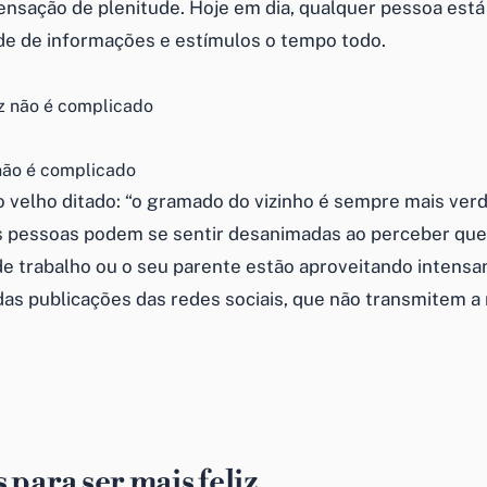
ensação de plenitude. Hoje em dia, qualquer pessoa está
e de informações e estímulos o tempo todo.
 não é complicado
o velho ditado: “o gramado do vizinho é sempre mais verd
s pessoas podem se sentir desanimadas ao perceber que 
de trabalho ou o seu parente estão aproveitando intens
 das publicações das redes sociais, que não transmitem a
 para ser mais feliz