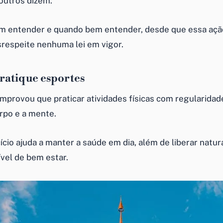
outros dizem.
m entender e quando bem entender, desde que essa ação
respeite nenhuma lei em vigor.
Pratique esportes
omprovou que praticar atividades físicas com regularidad
rpo e a mente.
cício ajuda a manter a saúde em dia, além de liberar nat
ível de bem estar.