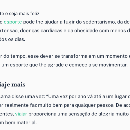
e e seja mais feliz
 o
esporte
pode lhe ajudar a fugir do sedentarismo, da d
ertensão, doenças cardíacas e da obesidade com menos 
os os dias.
ar do tempo, esse dever se transforma em um momento 
e um esporte que lhe agrade e comece a se movimentar.
iaje mais
 Lama disse uma vez: “Uma vez por ano vá até a um lugar
ajar realmente faz muito bem para qualquer pessoa. De a
entes,
viajar
proporciona uma sensação de alegria muito
m bem material.