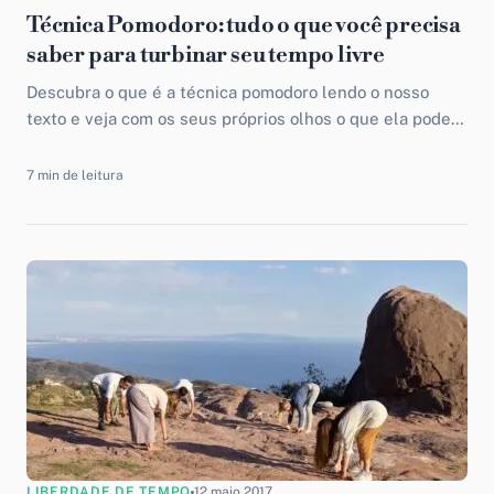
Técnica Pomodoro: tudo o que você precisa
saber para turbinar seu tempo livre
Descubra o que é a técnica pomodoro lendo o nosso
texto e veja com os seus próprios olhos o que ela pode
fazer por você e pelo seu tempo livre!
7 min de leitura
LIBERDADE DE TEMPO
12 maio 2017