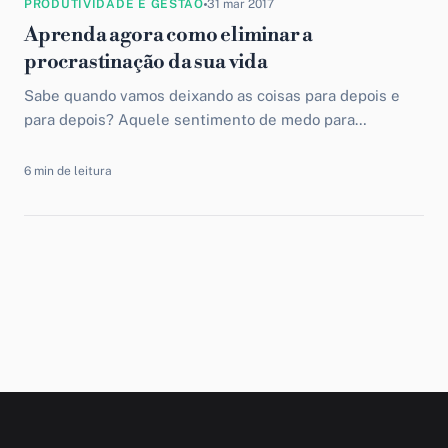
PRODUTIVIDADE E GESTÃO
31 mar 2017
Aprenda agora como eliminar a
procrastinação da sua vida
Sabe quando vamos deixando as coisas para depois e
para depois? Aquele sentimento de medo para
enfrentar um problema e deixar o tempo passar para...
6 min de leitura