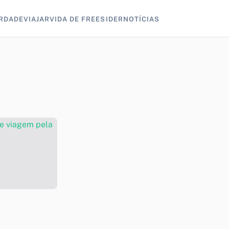
RDADE
VIAJAR
VIDA DE FREESIDER
NOTÍCIAS