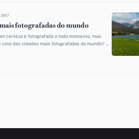
n 2017
 mais fotografadas do mundo
com certeza é fotografada a todo momento, mas
 é uma das cidades mais fotografadas do mundo? O
.