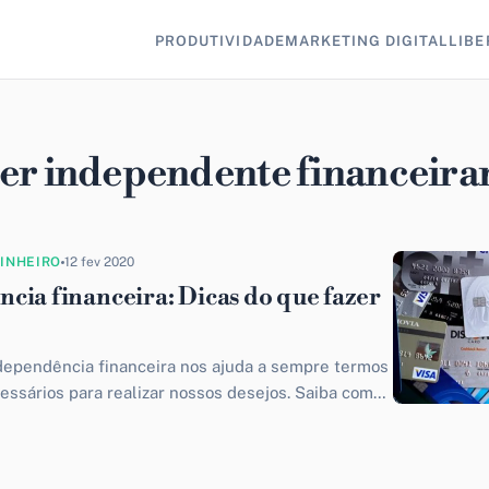
PRODUTIVIDADE
MARKETING DIGITAL
LIBE
er independente financeir
DINHEIRO
12 fev 2020
cia financeira: Dicas do que fazer
dependência financeira nos ajuda a sempre termos
essários para realizar nossos desejos. Saiba como
etivo.