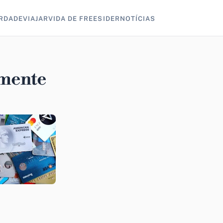
RDADE
VIAJAR
VIDA DE FREESIDER
NOTÍCIAS
amente