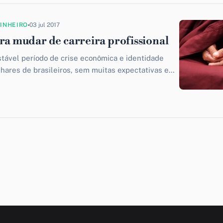
DINHEIRO
03 jul 2017
ara mudar de carreira profissional
stável período de crise econômica e identidade
ilhares de brasileiros, sem muitas expectativas em
procuram opções no mercado de...