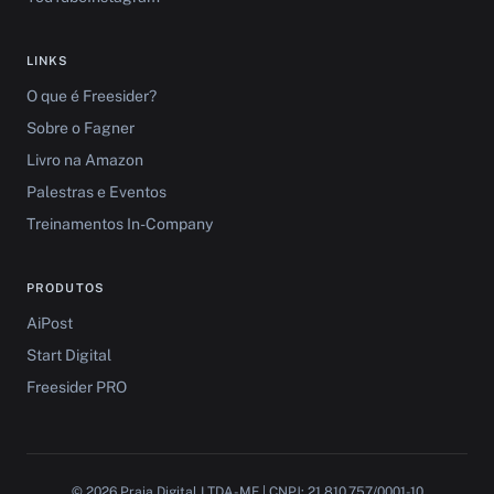
LINKS
O que é Freesider?
Sobre o Fagner
Livro na Amazon
Palestras e Eventos
Treinamentos In-Company
PRODUTOS
AiPost
Start Digital
Freesider PRO
© 2026 Praia Digital LTDA-ME | CNPJ: 21.810.757/0001-10