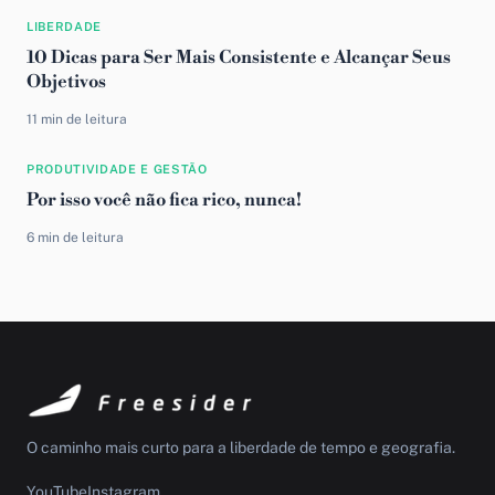
LIBERDADE
10 Dicas para Ser Mais Consistente e Alcançar Seus
Objetivos
11 min de leitura
PRODUTIVIDADE E GESTÃO
Por isso você não fica rico, nunca!
6 min de leitura
O caminho mais curto para a liberdade de tempo e geografia.
YouTube
Instagram