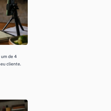
m um de 4
eu cliente.