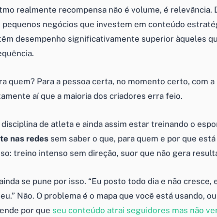
itmo realmente recompensa não é volume, é relevância. 
, pequenos negócios que investem em conteúdo estraté
 têm desempenho significativamente superior àqueles q
equência.
ara quem? Para a pessoa certa, no momento certo, com
tamente aí que a maioria dos criadores erra feio.
disciplina de atleta e ainda assim estar treinando o espo
te nas redes
sem saber o que, para quem e por que está
so: treino intenso sem direção, suor que não gera result
 ainda se pune por isso. “Eu posto todo dia e não cresce, 
eu.” Não. O problema é o mapa que você está usando, ou
ntende por que
seu conteúdo atrai seguidores mas não v