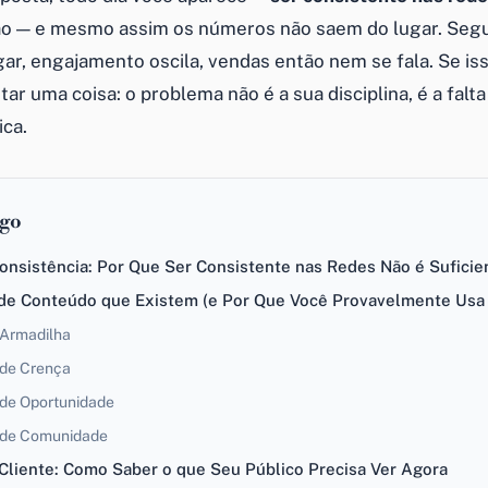
ão — e mesmo assim os números não saem do lugar. Seg
r, engajamento oscila, vendas então nem se fala. Se isso
tar uma coisa: o problema não é a sua disciplina, é a falt
ica.
igo
onsistência: Por Que Ser Consistente nas Redes Não é Suficie
 de Conteúdo que Existem (e Por Que Você Provavelmente Usa
Armadilha
de Crença
de Oportunidade
 de Comunidade
Cliente: Como Saber o que Seu Público Precisa Ver Agora