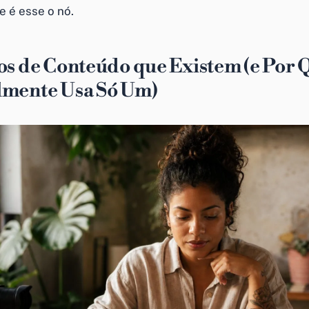
 é esse o nó.
os de Conteúdo que Existem (e Por 
lmente Usa Só Um)