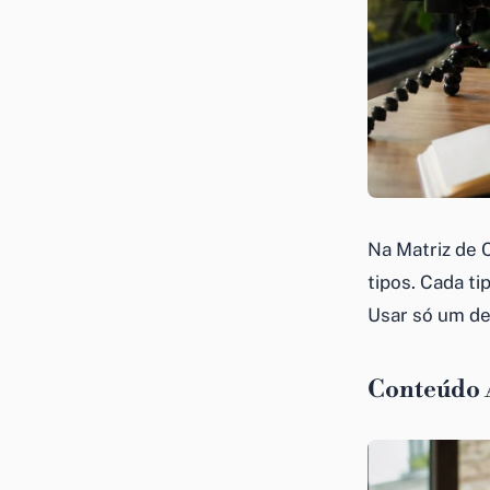
Na Matriz de 
tipos. Cada ti
Usar só um de
Conteúdo 