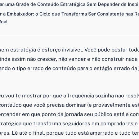
r uma Grade de Conteúdo Estratégica Sem Depender de Inspi
r a Embaixador: o Ciclo que Transforma Ser Consistente nas 
Real
sem estratégia é esforço invisível. Você pode postar tod
ainda assim não crescer, não vender e não construir nada 
cando o tipo errado de conteúdo para o estágio errado da
eu vou te mostrar por que a frequência sozinha não resol
 conteúdo que você precisa dominar (e provavelmente es
entender em que ponto da jornada seu público está e c
tratégica que transforma seguidores em compradores 
es. Lê até o final, porque tudo está amarrado e tudo t