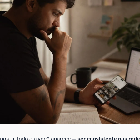
 posta, todo dia você aparece —
ser consistente nas red