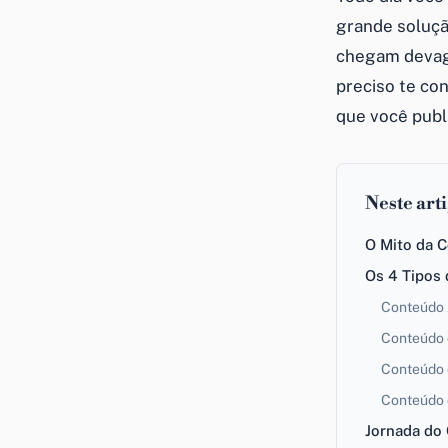
grande soluç
chegam devaga
preciso te con
que você publ
Neste art
O Mito da C
Os 4 Tipos
Conteúdo 
Conteúdo 
Conteúdo 
Conteúdo
Jornada do 