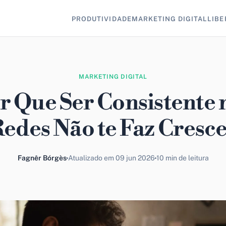
PRODUTIVIDADE
MARKETING DIGITAL
LIBE
MARKETING DIGITAL
r Que Ser Consistente 
edes Não te Faz Cresc
Fagnêr Bórgès
Atualizado em 09 jun 2026
10 min de leitura