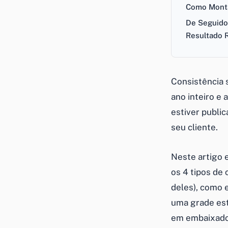
Como Monta
De Seguido
Resultado 
Consistência 
ano inteiro e 
estiver publi
seu cliente.
Neste artigo 
os 4 tipos de
deles), como 
uma grade es
em embaixador