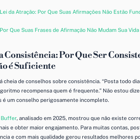
Lei da Atração: Por Que Suas Afirmações Não Estão Fun
Por Que Suas Frases de Afirmação Não Mudam Sua Vida
a Consistência: Por Que Ser Consist
o é Suficiente
á cheia de conselhos sobre consistência. “Posta todo dia
lgoritmo recompensa quem é frequente.” Não estou dize
s é um conselho perigosamente incompleto.
a
Buffer
, analisado em 2025, mostrou que não existe corr
mais e obter maior engajamento. Para muitas contas, po
cia e com mais qualidade gerou resultados melhores p