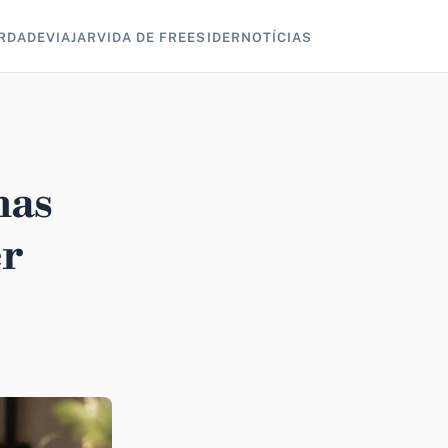
RDADE
VIAJAR
VIDA DE FREESIDER
NOTÍCIAS
nas
er