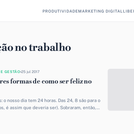
PRODUTIVIDADE
MARKETING DIGITAL
LIBE
ção no trabalho
 E GESTÃO
25 jul 2017
res formas de como ser feliz no
: o nosso dia tem 24 horas. Das 24, 8 são para o
s, é assim que deveria ser). Sobraram, então,...