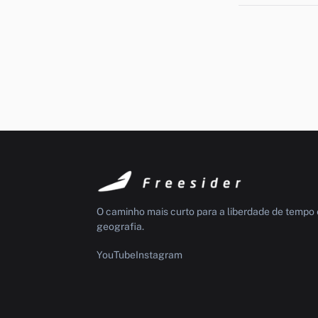
O caminho mais curto para a liberdade de tempo 
geografia.
YouTube
Instagram