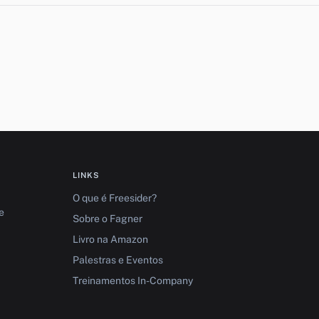
LINKS
O que é Freesider?
e
Sobre o Fagner
Livro na Amazon
Palestras e Eventos
Treinamentos In-Company