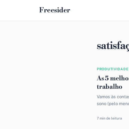
Freesider
satisfa
PRODUTIVIDADE
As 5 melho
trabalho
Vamos às contas
sono (pelo meno
7 min de leitura