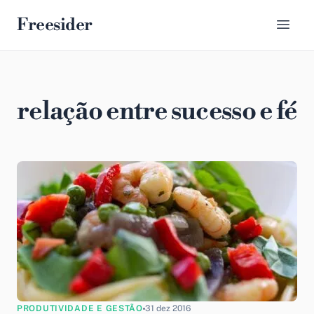
Freesider
relação entre sucesso e fé
PRODUTIVIDADE E GESTÃO
31 dez 2016