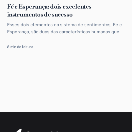
Fé e Esperança: dois excelentes
instrumentos de sucesso
Esses dois elementos do sistema de sentimentos, Fé e
Esperança, são duas das características humanas que
diferenciam o ser racional do ser irracional. Sendo os...
8 min de leitura