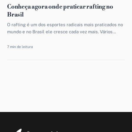
Conheça agora onde praticar rafting no
Brasil
O rafting é um dos esportes radicais mais praticados no
mundo e no Brasil ele cresce cada vez mais. Vários
lugares no nosso país são ideais...
7 min de leitura