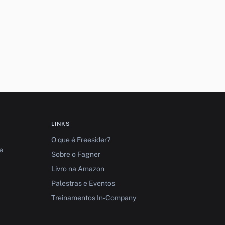
LINKS
O que é Freesider?
e
Sobre o Fagner
Livro na Amazon
Palestras e Eventos
Treinamentos In-Company