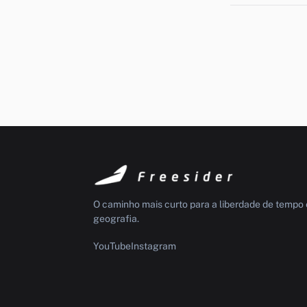
O caminho mais curto para a liberdade de tempo 
geografia.
YouTube
Instagram