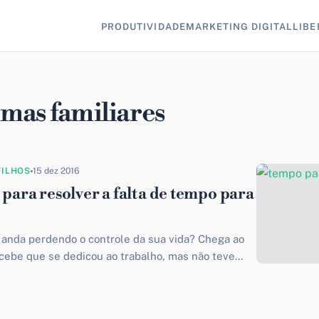
PRODUTIVIDADE
MARKETING DIGITAL
LIBE
mas familiares
FILHOS
15 dez 2016
 para resolver a falta de tempo para
anda perdendo o controle da sua vida? Chega ao
rcebe que se dedicou ao trabalho, mas não teve...