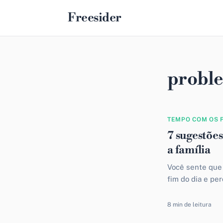
Freesider
proble
TEMPO COM OS 
7 sugestões
a família
Você sente que 
fim do dia e pe
8 min de leitura