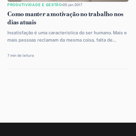
PRODUTIVIDADE E GESTÃO
05 jan 2017
Como manter a motivação no trabalho nos
dias atuais
Insatisfação é uma característica do ser humano. Mais e
mais pessoas reclamam da mesma coisa, falta de
motivação no trabalho nos dias atuais, fique tranquilo...
7 min de leitura