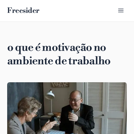
Freesider
o que é motivação no
ambiente de trabalho