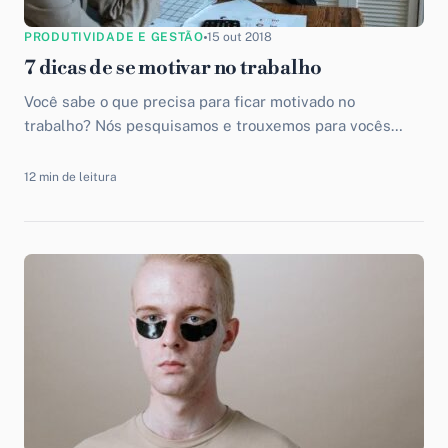
PRODUTIVIDADE E GESTÃO
15 out 2018
7 dicas de se motivar no trabalho
Você sabe o que precisa para ficar motivado no
trabalho? Nós pesquisamos e trouxemos para vocês
ótimas dicas para ficar cada vez mais alerta e motivado.
12 min de leitura