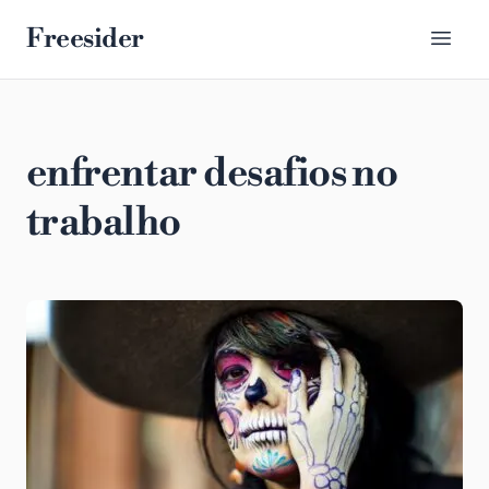
Freesider
enfrentar desafios no
trabalho