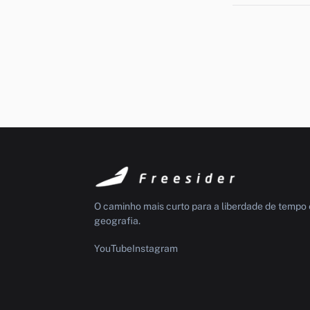
O caminho mais curto para a liberdade de tempo 
geografia.
YouTube
Instagram