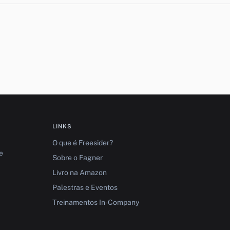
LINKS
O que é Freesider?
e
Sobre o Fagner
Livro na Amazon
Palestras e Eventos
Treinamentos In-Company