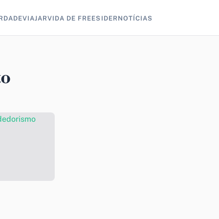
RDADE
VIAJAR
VIDA DE FREESIDER
NOTÍCIAS
to