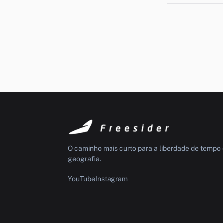
O caminho mais curto para a liberdade de tempo 
geografia.
YouTube
Instagram