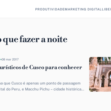
PRODUTIVIDADE
MARKETING DIGITAL
LIBE
 que fazer a noite
O
08 mar 2017
turísticos de Cusco para conhecer
ha que Cusco é apenas um ponto de passagem
ital do Peru, e Macchu Pichu – cidade histórica
o...