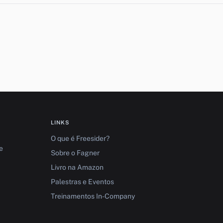
LINKS
O que é Freesider?
e
Sobre o Fagner
Livro na Amazon
Palestras e Eventos
Treinamentos In-Company