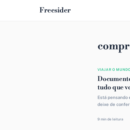
Freesider
compr
VIAJAR O MUND
Documentos
tudo que v
Está pensando 
deixe de confer
desagradável ao
9 min de leitura