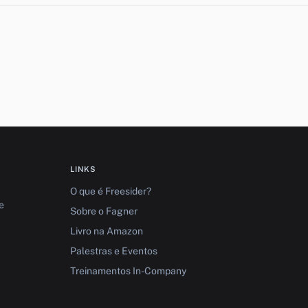
LINKS
O que é Freesider?
e
Sobre o Fagner
Livro na Amazon
Palestras e Eventos
Treinamentos In-Company