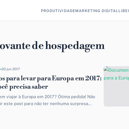
PRODUTIVIDADE
MARKETING DIGITAL
LIBE
ovante de hospedagem
O
20 jun 2017
 para levar para Europa em 2017:
ocê precisa saber
em viajar à Europa em 2017? Ótima pedida! Não
ir este post para não ter nenhuma surpresa
 chegar ao...