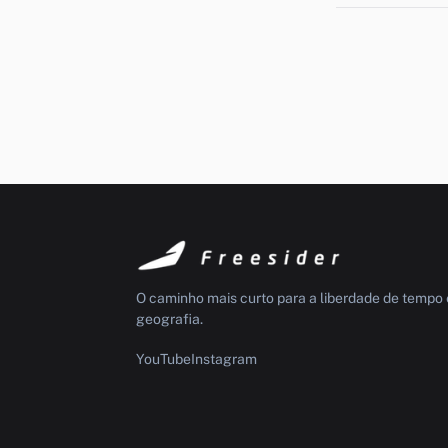
O caminho mais curto para a liberdade de tempo 
geografia.
YouTube
Instagram