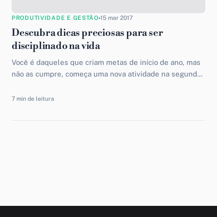
PRODUTIVIDADE E GESTÃO
15 mar 2017
Descubra dicas preciosas para ser
disciplinado na vida
Você é daqueles que criam metas de início de ano, mas
não as cumpre, começa uma nova atividade na segunda
e antes da quarta já...
7 min de leitura