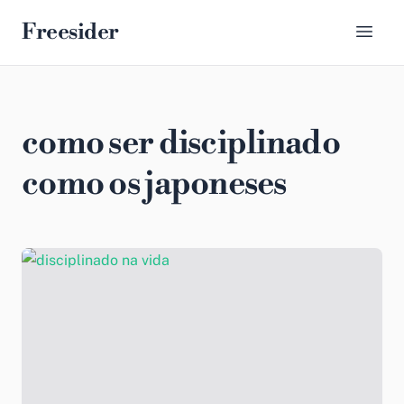
Freesider
como ser disciplinado
como os japoneses