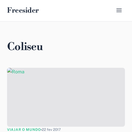
Freesider
Coliseu
VIAJAR O MUNDO
22 fev 2017