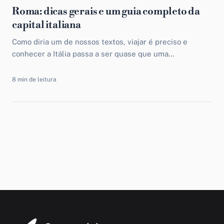
Roma: dicas gerais e um guia completo da
capital italiana
Como diria um de nossos textos, viajar é preciso e
conhecer a Itália passa a ser quase que uma
necessidade, uma vez que grande parte da população...
8 min de leitura